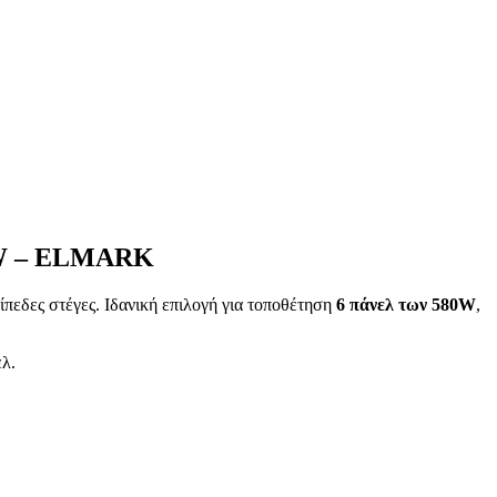
3kW – ELMARK
ίπεδες στέγες. Ιδανική επιλογή για τοποθέτηση
6 πάνελ των 580W
,
ελ.