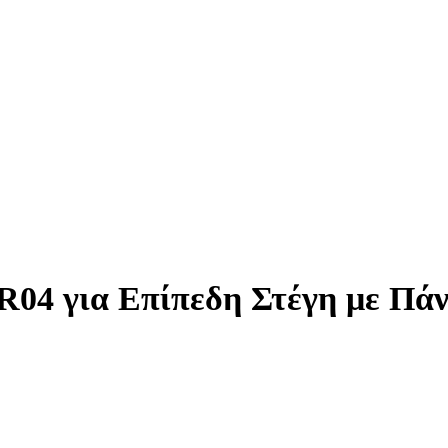
04 για Επίπεδη Στέγη με Πά