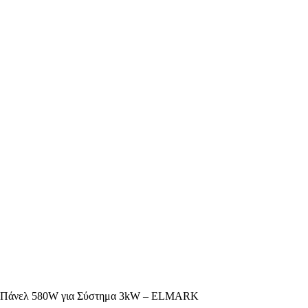
με Πάνελ 580W για Σύστημα 3kW – ELMARK