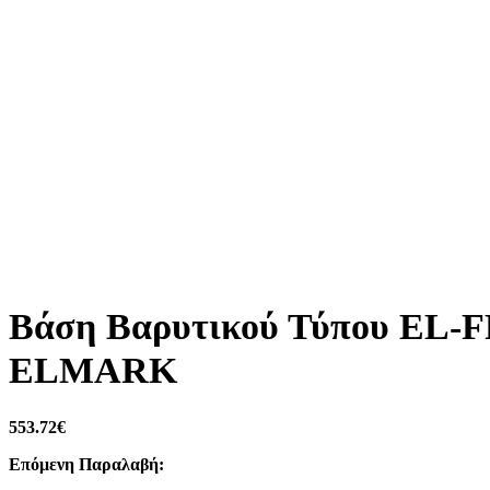
Βάση Βαρυτικού Τύπου EL-FR
ELMARK
553.72
€
Επόμενη Παραλαβή: