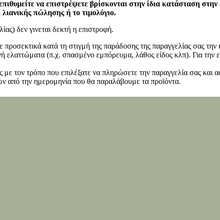
επιθυμείτε να επιστρέψετε βρίσκονται στην ίδια κατάσταση στην
η λιανικής πώλησης ή το τιμολόγιο.
ίας) δεν γινεται δεκτή η επιστροφή.
ετε προσεκτικά κατά τη στιγμή της παράδοσης της παραγγελίας σας τη
 ελαττώματα (π.χ. σπασμένο εμπόρευμα, λάθος είδος κλπ). Για την ε
 με τον τρόπο που επιλέξατε να πληρώσετε την παραγγελία σας και α
ν από την ημερομηνία που θα παραλάβουμε τα προϊόντα.