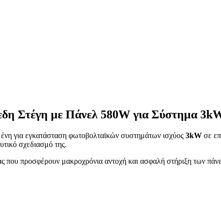
πεδη Στέγη με Πάνελ 580W για Σύστημα 
μένη για εγκατάσταση φωτοβολταϊκών συστημάτων ισχύος
3kW
σε επ
υτικό σχεδιασμό της.
τας που προσφέρουν μακροχρόνια αντοχή και ασφαλή στήριξη των πάν