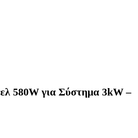
νελ 580W για Σύστημα 3kW –