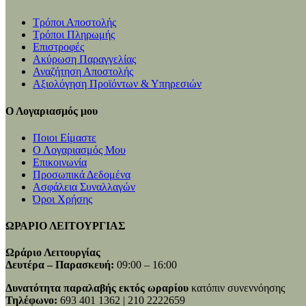
Τρόποι Αποστολής
Τρόποι Πληρωμής
Επιστροφές
Ακύρωση Παραγγελίας
Αναζήτηση Αποστολής
Αξιολόγηση Προϊόντων & Υπηρεσιών
Ο Λογαριασμός μου
Ποιοι Είμαστε
Ο Λογαριασμός Μου
Επικοινωνία
Προσωπικά Δεδομένα
Ασφάλεια Συναλλαγών
Όροι Χρήσης
ΩΡΑΡΙΟ ΛΕΙΤΟΥΡΓΙΑΣ
Ωράριο Λειτουργίας
Δευτέρα – Παρασκευή:
09:00 – 16:00
Δυνατότητα παραλαβής εκτός ωραρίου
κατόπιν συνεννόησης
Τηλέφωνο:
693 401 1362 | 210 2222659