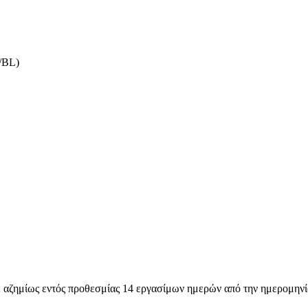
/BL)
ε αζημίως εντός προθεσμίας 14 εργασίμων ημερών από την ημερομηνί