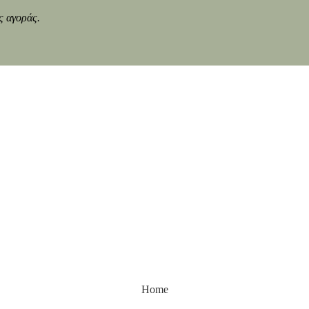
ς αγοράς.
Home