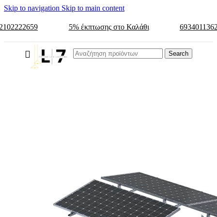
Skip to navigation
Skip to main content
2102222659
5% έκπτωσης στο Καλάθι
693401136
Search