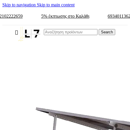
Skip to navigation
Skip to main content
2102222659
5% έκπτωσης στο Καλάθι
693401136
Search