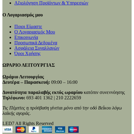
Αξιολόγηση Προϊόντων & Υπηρεσιών
Ο Λογαριασμός μου
Ποιοι Είμαστε
Ο Λογαριασμός Μου
Επικοινωνία
Προσωπικά Δεδομένα
Ασφάλεια Συναλλαγών
Όροι Χρήσης
ΩΡΑΡΙΟ ΛΕΙΤΟΥΡΓΙΑΣ
Ωράριο Λειτουργίας
Δευτέρα – Παρασκευή:
09:00 – 16:00
Δυνατότητα παραλαβής εκτός ωραρίου
κατόπιν συνεννόησης
Τηλέφωνο:
693 401 1362 | 210 2222659
Τις Πέμπτες η πρόσβαση γίνεται μόνο από την οδό Βεΐκου λόγω
λαϊκής αγοράς.
LED7 All Rights Reserved