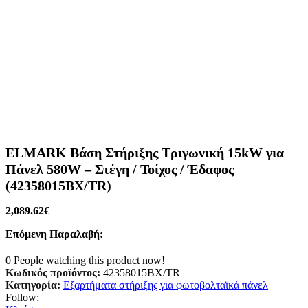
ELMARK Βάση Στήριξης Τριγωνική 15kW για
Πάνελ 580W – Στέγη / Τοίχος / Έδαφος
(42358015BX/TR)
2,089.62
€
Επόμενη Παραλαβή:
0
People watching this product now!
Κωδικός προϊόντος:
42358015BX/TR
Κατηγορία:
Εξαρτήματα στήριξης για φωτοβολταϊκά πάνελ
Follow: