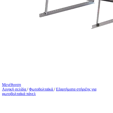
Μεγέθυνση
Αρχική σελίδα
/
Φωτοβολταϊκά
/
Εξαρτήματα στήριξης για
φωτοβολταϊκά πάνελ