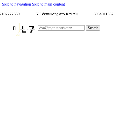
Skip to navigation
Skip to main content
2102222659
5% έκπτωσης στο Καλάθι
693401136
Search