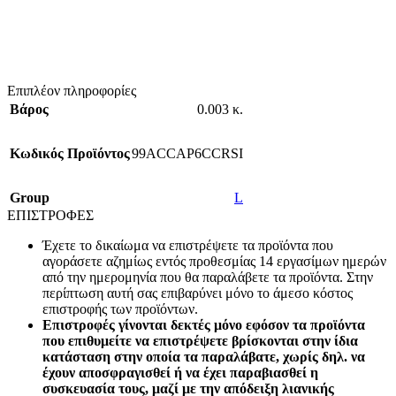
Επιπλέον πληροφορίες
Βάρος
0.003 κ.
Κωδικός Προϊόντος
99ACCAP6CCRSI
Group
L
ΕΠΙΣΤΡΟΦΕΣ
Έχετε το δικαίωμα να επιστρέψετε τα προϊόντα που
αγοράσετε αζημίως εντός προθεσμίας 14 εργασίμων ημερών
από την ημερομηνία που θα παραλάβετε τα προϊόντα. Στην
περίπτωση αυτή σας επιβαρύνει μόνο το άμεσο κόστος
επιστροφής των προϊόντων.
Επιστροφές γίνονται δεκτές μόνο εφόσον τα προϊόντα
που επιθυμείτε να επιστρέψετε βρίσκονται στην ίδια
κατάσταση στην οποία τα παραλάβατε, χωρίς δηλ. να
έχουν αποσφραγισθεί ή να έχει παραβιασθεί η
συσκευασία τους, μαζί με την απόδειξη λιανικής