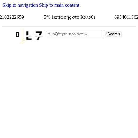
Skip to navigation
Skip to main content
2102222659
5% έκπτωσης στο Καλάθι
693401136
Search