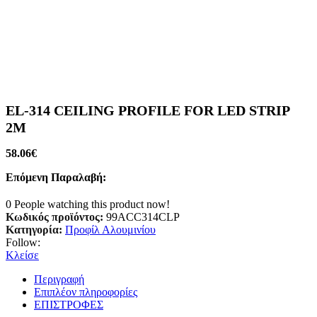
EL-314 CEILING PROFILE FOR LED STRIP
2M
58.06
€
Επόμενη Παραλαβή:
0
People watching this product now!
Κωδικός προϊόντος:
99ACC314CLP
Κατηγορία:
Προφίλ Αλουμινίου
Follow:
Κλείσε
Περιγραφή
Επιπλέον πληροφορίες
ΕΠΙΣΤΡΟΦΕΣ