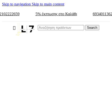
Skip to navigation
Skip to main content
2102222659
5% έκπτωσης στο Καλάθι
693401136
Search