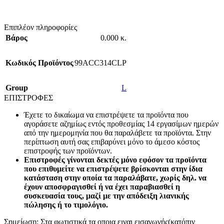
Επιπλέον πληροφορίες
Βάρος
0.000 κ.
Κωδικός Προϊόντος
99ACC314CLP
Group
L
ΕΠΙΣΤΡΟΦΕΣ
Έχετε το δικαίωμα να επιστρέψετε τα προϊόντα που
αγοράσετε αζημίως εντός προθεσμίας 14 εργασίμων ημερών
από την ημερομηνία που θα παραλάβετε τα προϊόντα. Στην
περίπτωση αυτή σας επιβαρύνει μόνο το άμεσο κόστος
επιστροφής των προϊόντων.
Επιστροφές γίνονται δεκτές μόνο εφόσον τα προϊόντα
που επιθυμείτε να επιστρέψετε βρίσκονται στην ίδια
κατάσταση στην οποία τα παραλάβατε, χωρίς δηλ. να
έχουν αποσφραγισθεί ή να έχει παραβιασθεί η
συσκευασία τους, μαζί με την απόδειξη λιανικής
πώλησης ή το τιμολόγιο.
Σημείωση: Στα φωτιστικά τα οποια ειναι εισαγωγής(κατόπιν