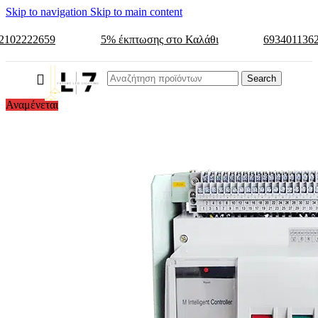
Skip to navigation
Skip to main content
2102222659
5% έκπτωσης στο Καλάθι
693401136
Search
Αναμένεται