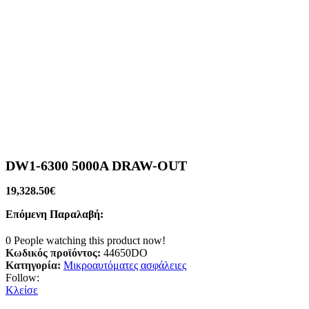
DW1-6300 5000A DRAW-OUT
19,328.50
€
Επόμενη Παραλαβή:
0
People watching this product now!
Κωδικός προϊόντος:
44650DO
Κατηγορία:
Μικροαυτόματες ασφάλειες
Follow:
Κλείσε