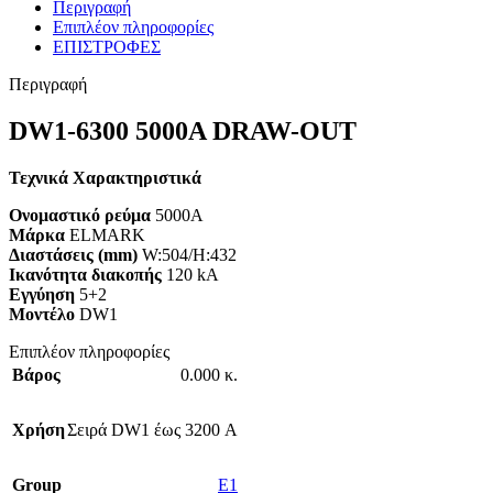
Περιγραφή
Επιπλέον πληροφορίες
ΕΠΙΣΤΡΟΦΕΣ
Περιγραφή
DW1-6300 5000A DRAW-OUT
Τεχνικά Χαρακτηριστικά
Ονομαστικό ρεύμα
5000A
Μάρκα
ELMARK
Διαστάσεις (mm)
W:504/H:432
Ικανότητα διακοπής
120 kA
Εγγύηση
5+2
Mοντέλο
DW1
Επιπλέον πληροφορίες
Βάρος
0.000 κ.
Χρήση
Σειρά DW1 έως 3200 А
Group
E1