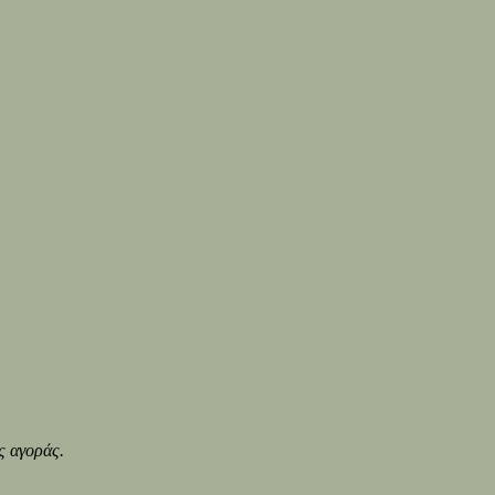
ς αγοράς.