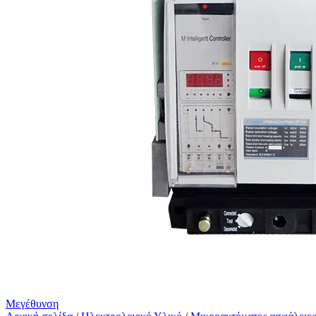
Μεγέθυνση