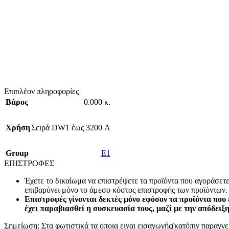
Επιπλέον πληροφορίες
Βάρος
0.000 κ.
Χρήση
Σειρά DW1 έως 3200 А
Group
E1
ΕΠΙΣΤΡΟΦΕΣ
Έχετε το δικαίωμα να επιστρέψετε τα προϊόντα που αγοράσετ
επιβαρύνει μόνο το άμεσο κόστος επιστροφής των προϊόντων.
Επιστροφές γίνονται δεκτές μόνο εφόσον τα προϊόντα που 
έχει παραβιασθεί η συσκευασία τους, μαζί με την απόδειξ
Σημείωση: Στα φωτιστικά τα οποια ειναι εισαγωγής(κατόπιν παραγγελ