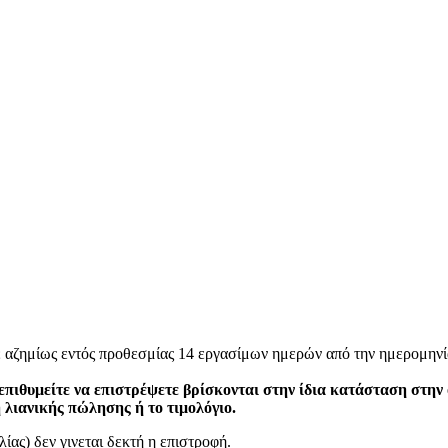
ε αζημίως εντός προθεσμίας 14 εργασίμων ημερών από την ημερομηνί
επιθυμείτε να επιστρέψετε βρίσκονται στην ίδια κατάσταση στην
η λιανικής πώλησης ή το τιμολόγιο.
ίας) δεν γινεται δεκτή η επιστροφή.