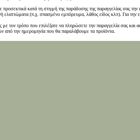
ετε προσεκτικά κατά τη στιγμή της παράδοσης της παραγγελίας σας τη
 ελαττώματα (π.χ. σπασμένο εμπόρευμα, λάθος είδος κλπ). Για την ε
 με τον τρόπο που επιλέξατε να πληρώσετε την παραγγελία σας και α
ν από την ημερομηνία που θα παραλάβουμε τα προϊόντα.