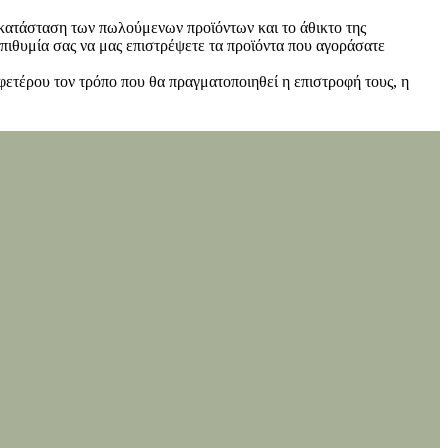
ν κατάσταση των πωλούμενων προϊόντων και το άθικτο της
πιθυμία σας να μας επιστρέψετε τα προϊόντα που αγοράσατε
φετέρου τον τρόπο που θα πραγματοποιηθεί η επιστροφή τους, η