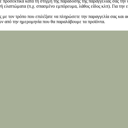
ετε προσεκτικά κατά τη στιγμή της παράδοσης της παραγγελίας σας τη
 ελαττώματα (π.χ. σπασμένο εμπόρευμα, λάθος είδος κλπ). Για την ε
 με τον τρόπο που επιλέξατε να πληρώσετε την παραγγελία σας και α
ν από την ημερομηνία που θα παραλάβουμε τα προϊόντα.