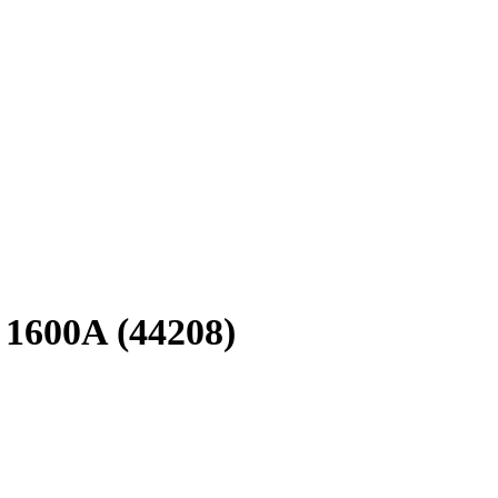
1600A (44208)