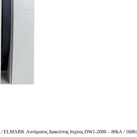
ς
/
ELMARK Αυτόματος Διακόπτης Ισχύος DW1-2000 – 80kA / 1600A