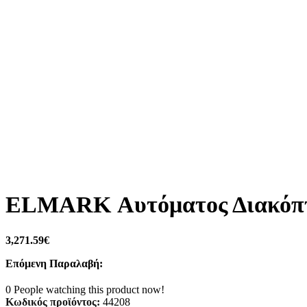
ELMARK Αυτόματος Διακόπτης
3,271.59
€
Επόμενη Παραλαβή:
0
People watching this product now!
Κωδικός προϊόντος:
44208