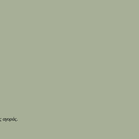
ς αγοράς.