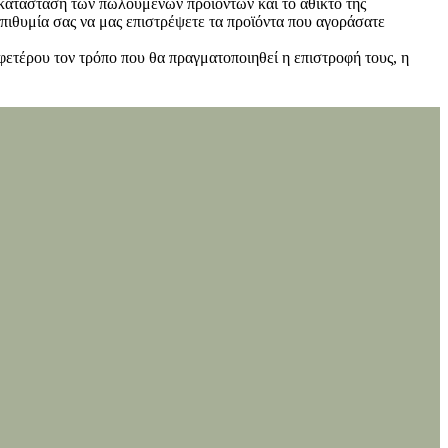
ν κατάσταση των πωλούμενων προϊόντων και το άθικτο της
πιθυμία σας να μας επιστρέψετε τα προϊόντα που αγοράσατε
φετέρου τον τρόπο που θα πραγματοποιηθεί η επιστροφή τους, η