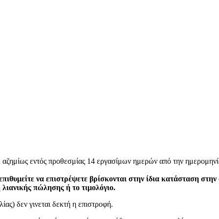
ε αζημίως εντός προθεσμίας 14 εργασίμων ημερών από την ημερομηνί
επιθυμείτε να επιστρέψετε βρίσκονται στην ίδια κατάσταση στην
η λιανικής πώλησης ή το τιμολόγιο.
ίας) δεν γινεται δεκτή η επιστροφή.