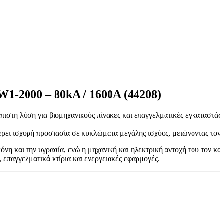
-2000 – 80kA / 1600A (44208)
όπιστη λύση για βιομηχανικούς πίνακες και επαγγελματικές εγκαταστ
έρει ισχυρή προστασία σε κυκλώματα μεγάλης ισχύος, μειώνοντας το
όνη και την υγρασία, ενώ η μηχανική και ηλεκτρική αντοχή του τον κα
, επαγγελματικά κτίρια και ενεργειακές εφαρμογές.