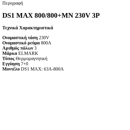
Περιγραφή
DS1 MAX 800/800+MN 230V 3P
Τεχνικά Χαρακτηριστικά
Ονομαστική τάση
230V
Ονομαστικό ρεύμα
800A
Αριθμός πόλων
3
Μάρκα
ELMARK
Τύπος
Θερμομαγνητική
Εγγύηση
7+0
Mοντέλο
DS1 MAX: 63A-800A