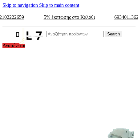
Skip to navigation
Skip to main content
2102222659
5% έκπτωσης στο Καλάθι
693401136
Search
Αναμένεται