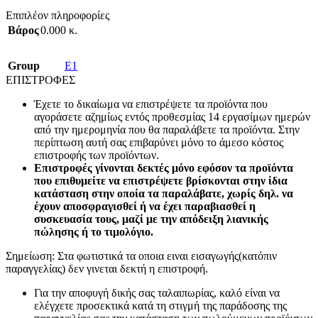
Επιπλέον πληροφορίες
Βάρος
0.000 κ.
Group
E1
ΕΠΙΣΤΡΟΦΕΣ
Έχετε το δικαίωμα να επιστρέψετε τα προϊόντα που
αγοράσετε αζημίως εντός προθεσμίας 14 εργασίμων ημερών
από την ημερομηνία που θα παραλάβετε τα προϊόντα. Στην
περίπτωση αυτή σας επιβαρύνει μόνο το άμεσο κόστος
επιστροφής των προϊόντων.
Επιστροφές γίνονται δεκτές μόνο εφόσον τα προϊόντα
που επιθυμείτε να επιστρέψετε βρίσκονται στην ίδια
κατάσταση στην οποία τα παραλάβατε, χωρίς δηλ. να
έχουν αποσφραγισθεί ή να έχει παραβιασθεί η
συσκευασία τους, μαζί με την απόδειξη λιανικής
πώλησης ή το τιμολόγιο.
Σημείωση: Στα φωτιστικά τα οποια ειναι εισαγωγής(κατόπιν
παραγγελίας) δεν γινεται δεκτή η επιστροφή.
Για την αποφυγή δικής σας ταλαιπωρίας, καλό είναι να
ελέγχετε προσεκτικά κατά τη στιγμή της παράδοσης της