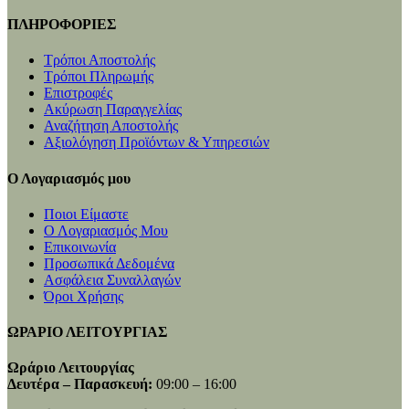
ΠΛΗΡΟΦΟΡΙΕΣ
Τρόποι Αποστολής
Τρόποι Πληρωμής
Επιστροφές
Ακύρωση Παραγγελίας
Αναζήτηση Αποστολής
Αξιολόγηση Προϊόντων & Υπηρεσιών
Ο Λογαριασμός μου
Ποιοι Είμαστε
Ο Λογαριασμός Μου
Επικοινωνία
Προσωπικά Δεδομένα
Ασφάλεια Συναλλαγών
Όροι Χρήσης
ΩΡΑΡΙΟ ΛΕΙΤΟΥΡΓΙΑΣ
Ωράριο Λειτουργίας
Δευτέρα – Παρασκευή:
09:00 – 16:00