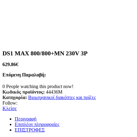
DS1 MAX 800/800+MN 230V 3P
629.86
€
Επόμενη Παραλαβή:
0
People watching this product now!
Κωδικός προϊόντος:
44436M
Κατηγορία:
Βιομηχανικοί διακόπτες και πρίζες
Follow:
Κλείσε
Περιγραφή
Επιπλέον πληροφορίες
ΕΠΙΣΤΡΟΦΕΣ