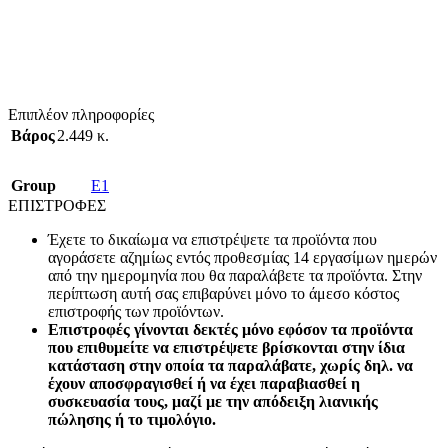
Επιπλέον πληροφορίες
Βάρος
2.449 κ.
Group
E1
ΕΠΙΣΤΡΟΦΕΣ
Έχετε το δικαίωμα να επιστρέψετε τα προϊόντα που
αγοράσετε αζημίως εντός προθεσμίας 14 εργασίμων ημερών
από την ημερομηνία που θα παραλάβετε τα προϊόντα. Στην
περίπτωση αυτή σας επιβαρύνει μόνο το άμεσο κόστος
επιστροφής των προϊόντων.
Επιστροφές γίνονται δεκτές μόνο εφόσον τα προϊόντα
που επιθυμείτε να επιστρέψετε βρίσκονται στην ίδια
κατάσταση στην οποία τα παραλάβατε, χωρίς δηλ. να
έχουν αποσφραγισθεί ή να έχει παραβιασθεί η
συσκευασία τους, μαζί με την απόδειξη λιανικής
πώλησης ή το τιμολόγιο.