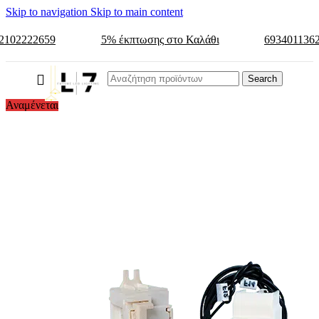
Skip to navigation
Skip to main content
2102222659
5% έκπτωσης στο Καλάθι
693401136
Search
Αναμένεται