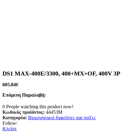
DS1 MAX-400E/3300, 400+MX+OF, 400V 3P
605.84
€
Επόμενη Παραλαβή:
0
People watching this product now!
Κωδικός προϊόντος:
44453M
Κατηγορία:
Βιομηχανικοί διακόπτες και πρίζες
Follow:
Κλείσε