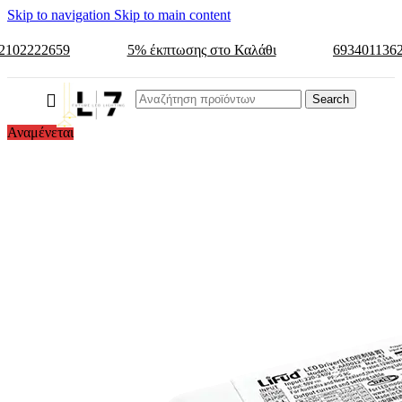
Skip to navigation
Skip to main content
2102222659
5% έκπτωσης στο Καλάθι
693401136
Search
Αναμένεται