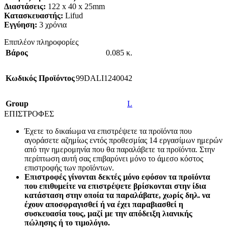
Διαστάσεις:
122 x 40 x 25mm
Κατασκευαστής:
Lifud
Εγγύηση:
3 χρόνια
Επιπλέον πληροφορίες
Βάρος
0.085 κ.
Κωδικός Προϊόντος
99DALI1240042
Group
L
ΕΠΙΣΤΡΟΦΕΣ
Έχετε το δικαίωμα να επιστρέψετε τα προϊόντα που
αγοράσετε αζημίως εντός προθεσμίας 14 εργασίμων ημερών
από την ημερομηνία που θα παραλάβετε τα προϊόντα. Στην
περίπτωση αυτή σας επιβαρύνει μόνο το άμεσο κόστος
επιστροφής των προϊόντων.
Επιστροφές γίνονται δεκτές μόνο εφόσον τα προϊόντα
που επιθυμείτε να επιστρέψετε βρίσκονται στην ίδια
κατάσταση στην οποία τα παραλάβατε, χωρίς δηλ. να
έχουν αποσφραγισθεί ή να έχει παραβιασθεί η
συσκευασία τους, μαζί με την απόδειξη λιανικής
πώλησης ή το τιμολόγιο.