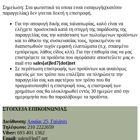
Σημείωση: Στα φωτιστικά τα οποια ειναι εισαγωγής(κατόπιν
παραγγελίας) δεν γινεται δεκτή η επιστροφή.
Για την αποφυγή δικής σας ταλαιπωρίας, καλό είναι να
ελέγχετε προσεκτικά κατά τη στιγμή της παράδοσης της
παραγγελίας σας την κατάσταση των πωλούμενων προϊόντων
και το άθικτο της συσκευασίας τους, προκειμένου να
διαπιστωθούν τυχόν εμφανή ελαττώματα (π.χ. σπασμένο
εμπόρευμα, λάθος είδος κλπ). Για την επιθυμία σας να μας
επιστρέψετε τα προϊόντα που αγοράσατε αποστείλετε μας e-
mail στο
sales[at]led7[dot]net
Σε περίπτωση επιστροφής των προϊόντων και αναλόγως
αφενός με τον τρόπο που επιλέξατε να πληρώσετε την
παραγγελία σας και αφετέρου τον τρόπο που θα
πραγματοποιηθεί η επιστροφή τους, η επιστροφή των
χρημάτων σας θα ολοκληρωθεί εντός 30 ημερών από την
ημερομηνία που θα παραλάβουμε τα προϊόντα.
ΣΤΟΙΧΕΙΑ ΕΠΙΚΟΙΝΩΝΙΑΣ
Διεύθυνση:
Αφαίας 25, Γαλάτσι
Τηλέφωνο:
210 2222659
Viber:
693 401 1362
Email:
sales@led7.net