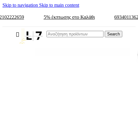
Skip to navigation
Skip to main content
2102222659
5% έκπτωσης στο Καλάθι
693401136
Search