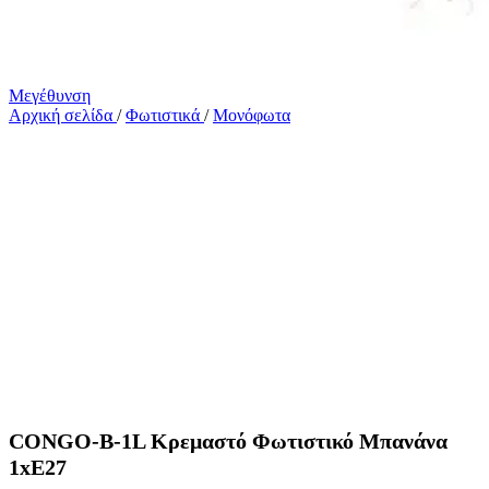
Μεγέθυνση
Αρχική σελίδα
/
Φωτιστικά
/
Μονόφωτα
CONGO-B-1L Κρεμαστό Φωτιστικό Μπανάνα
1xE27