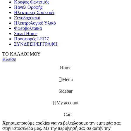
Κρυφός Φωτισμός
Πάνελ Οροφής
Ηλεκτρικές Συσκευές
Ξενοδοχειακά
Ηλεκτρολογικό Υλικό
Φωτοβολταϊκά
Smart Home
Προσφορές LED7
ΣΥΝΔΕΣΗ/ΕΓΓΡΑΦΗ
ΤΟ ΚΑΛΑΘΙ ΜΟΥ
Κλείσε
Home
Menu
Sidebar
My account
Cart
Χρησιμοποιούμε cookies για να βελτιώσουμε την εμπειρία σας
στην ιστοσελίδα μας. Με την περιήγησή σας σε αυτήν την