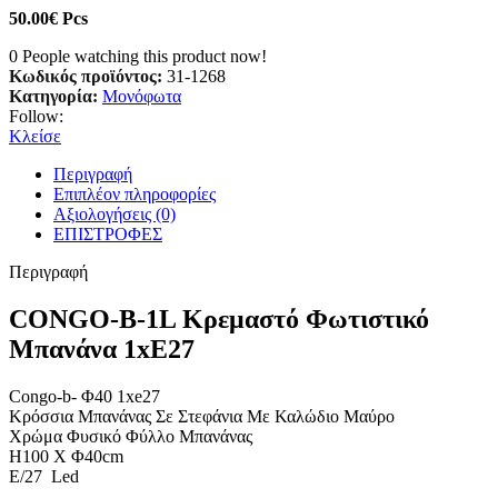
50.00
€
Pcs
0
People watching this product now!
Κωδικός προϊόντος:
31-1268
Κατηγορία:
Μονόφωτα
Follow:
Κλείσε
Περιγραφή
Επιπλέον πληροφορίες
Αξιολογήσεις (0)
ΕΠΙΣΤΡΟΦΕΣ
Περιγραφή
CONGO-B-1L Κρεμαστό Φωτιστικό
Μπανάνα 1xE27
Congo-b- Φ40 1xe27
Κρόσσια Μπανάνας Σε Στεφάνια Με Καλώδιο Μαύρο
Χρώμα Φυσικό Φύλλο Μπανάνας
Η100 X Φ40cm
E/27 Led