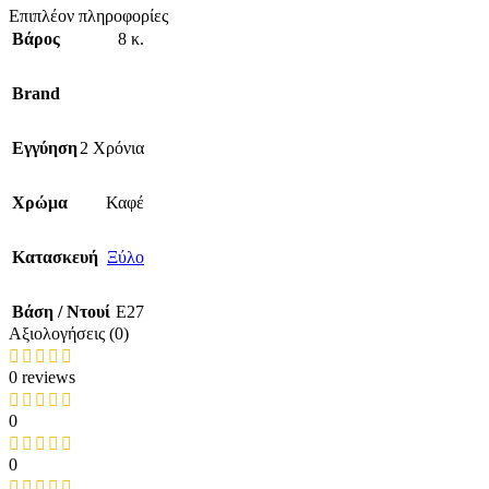
Επιπλέον πληροφορίες
Βάρος
8 κ.
Brand
Εγγύηση
2 Χρόνια
Χρώμα
Καφέ
Κατασκευή
Ξύλο
Βάση / Ντουί
E27
Αξιολογήσεις (0)
0 reviews
0
0