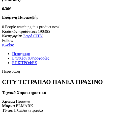
6.36
€
Επόμενη Παραλαβή:
0
People watching this product now!
Κωδικός προϊόντος:
190365
Κατηγορία:
Σειρά CITY
Follow:
Κλείσε
Περιγραφή
Επιπλέον πληροφορίες
ΕΠΙΣΤΡΟΦΕΣ
Περιγραφή
CITY ΤΕΤΡΑΠΛΟ ΠΑΝΕΛ ΠΡΑΣΙΝΟ
Τεχνικά Χαρακτηριστικά
Χρώμα
Πράσινο
Μάρκα
ELMARK
Τύπος
Πλαίσιο τετραπλό