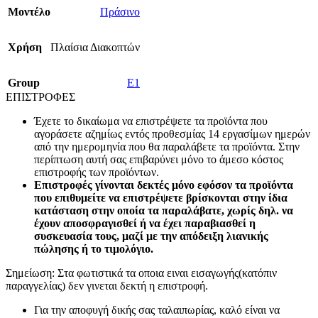
Mοντέλο
Πράσινο
Χρήση
Πλαίσια Διακοπτών
Group
E1
ΕΠΙΣΤΡΟΦΕΣ
Έχετε το δικαίωμα να επιστρέψετε τα προϊόντα που
αγοράσετε αζημίως εντός προθεσμίας 14 εργασίμων ημερών
από την ημερομηνία που θα παραλάβετε τα προϊόντα. Στην
περίπτωση αυτή σας επιβαρύνει μόνο το άμεσο κόστος
επιστροφής των προϊόντων.
Επιστροφές γίνονται δεκτές μόνο εφόσον τα προϊόντα
που επιθυμείτε να επιστρέψετε βρίσκονται στην ίδια
κατάσταση στην οποία τα παραλάβατε, χωρίς δηλ. να
έχουν αποσφραγισθεί ή να έχει παραβιασθεί η
συσκευασία τους, μαζί με την απόδειξη λιανικής
πώλησης ή το τιμολόγιο.
Σημείωση: Στα φωτιστικά τα οποια ειναι εισαγωγής(κατόπιν
παραγγελίας) δεν γινεται δεκτή η επιστροφή.
Για την αποφυγή δικής σας ταλαιπωρίας, καλό είναι να