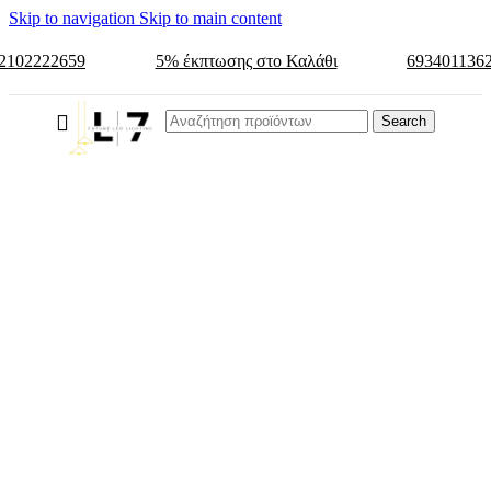
Skip to navigation
Skip to main content
2102222659
5% έκπτωσης στο Καλάθι
693401136
Search