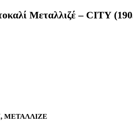
οκαλί Μεταλλιζέ – CITY (190
, ΜΕΤΑΛΛΙΖΕ