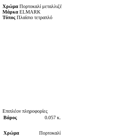
Χρώμα
Πορτοκαλί μεταλλιζέ
Μάρκα
ELMARK
Τύπος
Πλαίσιο τετραπλό
Επιπλέον πληροφορίες
Βάρος
0.057 κ.
Χρώμα
Πορτοκαλί