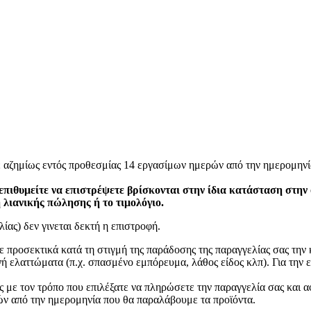
ε αζημίως εντός προθεσμίας 14 εργασίμων ημερών από την ημερομηνί
επιθυμείτε να επιστρέψετε βρίσκονται στην ίδια κατάσταση στην
η λιανικής πώλησης ή το τιμολόγιο.
ίας) δεν γινεται δεκτή η επιστροφή.
ετε προσεκτικά κατά τη στιγμή της παράδοσης της παραγγελίας σας τη
 ελαττώματα (π.χ. σπασμένο εμπόρευμα, λάθος είδος κλπ). Για την ε
 με τον τρόπο που επιλέξατε να πληρώσετε την παραγγελία σας και α
ν από την ημερομηνία που θα παραλάβουμε τα προϊόντα.