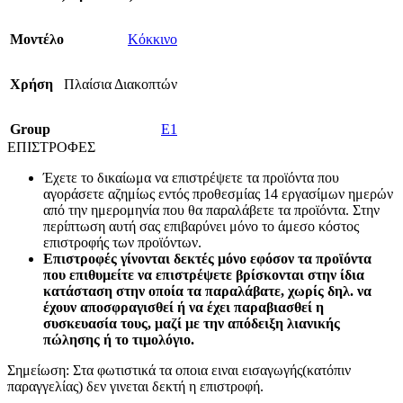
Mοντέλο
Κόκκινο
Χρήση
Πλαίσια Διακοπτών
Group
E1
ΕΠΙΣΤΡΟΦΕΣ
Έχετε το δικαίωμα να επιστρέψετε τα προϊόντα που
αγοράσετε αζημίως εντός προθεσμίας 14 εργασίμων ημερών
από την ημερομηνία που θα παραλάβετε τα προϊόντα. Στην
περίπτωση αυτή σας επιβαρύνει μόνο το άμεσο κόστος
επιστροφής των προϊόντων.
Επιστροφές γίνονται δεκτές μόνο εφόσον τα προϊόντα
που επιθυμείτε να επιστρέψετε βρίσκονται στην ίδια
κατάσταση στην οποία τα παραλάβατε, χωρίς δηλ. να
έχουν αποσφραγισθεί ή να έχει παραβιασθεί η
συσκευασία τους, μαζί με την απόδειξη λιανικής
πώλησης ή το τιμολόγιο.
Σημείωση: Στα φωτιστικά τα οποια ειναι εισαγωγής(κατόπιν
παραγγελίας) δεν γινεται δεκτή η επιστροφή.