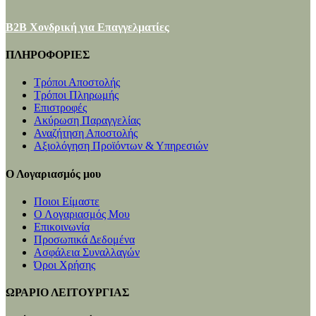
B2B Χονδρική για Επαγγελματίες
ΠΛΗΡΟΦΟΡΙΕΣ
Τρόποι Αποστολής
Τρόποι Πληρωμής
Επιστροφές
Ακύρωση Παραγγελίας
Αναζήτηση Αποστολής
Αξιολόγηση Προϊόντων & Υπηρεσιών
Ο Λογαριασμός μου
Ποιοι Είμαστε
Ο Λογαριασμός Μου
Επικοινωνία
Προσωπικά Δεδομένα
Ασφάλεια Συναλλαγών
Όροι Χρήσης
ΩΡΑΡΙΟ ΛΕΙΤΟΥΡΓΙΑΣ