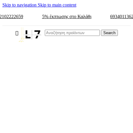
Skip to navigation
Skip to main content
2102222659
5% έκπτωσης στο Καλάθι
693401136
Search