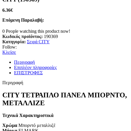
6.36
€
Επόμενη Παραλαβή:
0
People watching this product now!
Κωδικός προϊόντος:
190369
Κατηγορία:
Σειρά CITY
Follow:
Κλείσε
Περιγραφή
Επιπλέον πληροφορίες
ΕΠΙΣΤΡΟΦΕΣ
Περιγραφή
CITY ΤΕΤΡΑΠΛΟ ΠΑΝΕΛ ΜΠΟΡΝΤΟ,
ΜΕΤΑΛΛΙΖΕ
Τεχνικά Χαρακτηριστικά
Χρώμα
Μπορντό μεταλλιζέ
Μάρκα
ELMARK