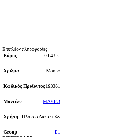
Επιπλέον πληροφορίες
Βάρος
0.043 κ.
Χρώμα
Μαύρο
Κωδικός Προϊόντος
193361
Mοντέλο
ΜΑΥΡΟ
Χρήση
Πλαίσια Διακοπτών
Group
E1