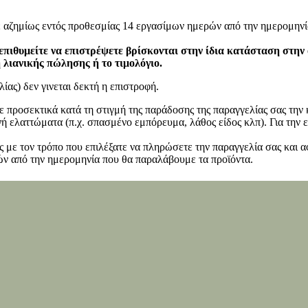
ε αζημίως εντός προθεσμίας 14 εργασίμων ημερών από την ημερομηνί
επιθυμείτε να επιστρέψετε βρίσκονται στην ίδια κατάσταση στην
η λιανικής πώλησης ή το τιμολόγιο.
ίας) δεν γινεται δεκτή η επιστροφή.
ετε προσεκτικά κατά τη στιγμή της παράδοσης της παραγγελίας σας τη
 ελαττώματα (π.χ. σπασμένο εμπόρευμα, λάθος είδος κλπ). Για την ε
 με τον τρόπο που επιλέξατε να πληρώσετε την παραγγελία σας και α
ν από την ημερομηνία που θα παραλάβουμε τα προϊόντα.