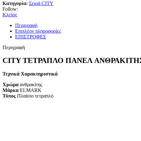
Κατηγορία:
Σειρά CITY
Follow:
Κλείσε
Περιγραφή
Επιπλέον πληροφορίες
ΕΠΙΣΤΡΟΦΕΣ
Περιγραφή
CITY ΤΕΤΡΑΠΛΟ ΠΑΝΕΛ ΑΝΘΡΑΚΙΤΗ
Τεχνικά Χαρακτηριστικά
Χρώμα
ανθρακίτης
Μάρκα
ELMARK
Τύπος
Πλαίσιο τετραπλό