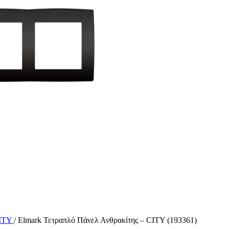
CITY
/
Elmark Τετραπλό Πάνελ Ανθρακίτης – CITY (193361)