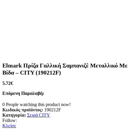
Elmark Πρίζα Γαλλική Σαμπανιζέ Μεταλλικό Με
Βίδα – CITY (190212F)
5.72
€
Επόμενη Παραλαβή:
0
People watching this product now!
Κωδικός προϊόντος:
190212F
Κατηγορία:
Σειρά CITY
Follow:
Κλείσε