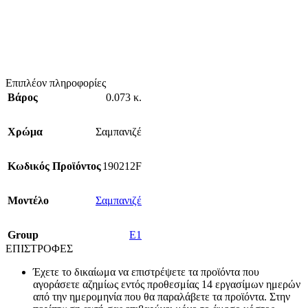
Επιπλέον πληροφορίες
Βάρος
0.073 κ.
Χρώμα
Σαμπανιζέ
Κωδικός Προϊόντος
190212F
Mοντέλο
Σαμπανιζέ
Group
E1
ΕΠΙΣΤΡΟΦΕΣ
Έχετε το δικαίωμα να επιστρέψετε τα προϊόντα που
αγοράσετε αζημίως εντός προθεσμίας 14 εργασίμων ημερών
από την ημερομηνία που θα παραλάβετε τα προϊόντα. Στην