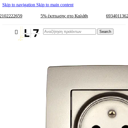
Skip to navigation
Skip to main content
2102222659
5% έκπτωσης στο Καλάθι
693401136
Search