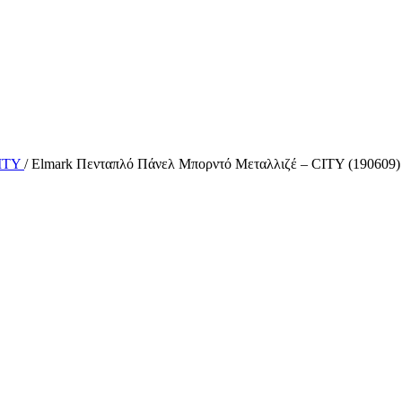
CITY
/
Elmark Πενταπλό Πάνελ Μπορντό Μεταλλιζέ – CITY (190609)