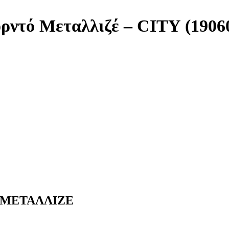
ντό Μεταλλιζέ – CITY (1906
 ΜΕΤΑΛΛΙΖΕ