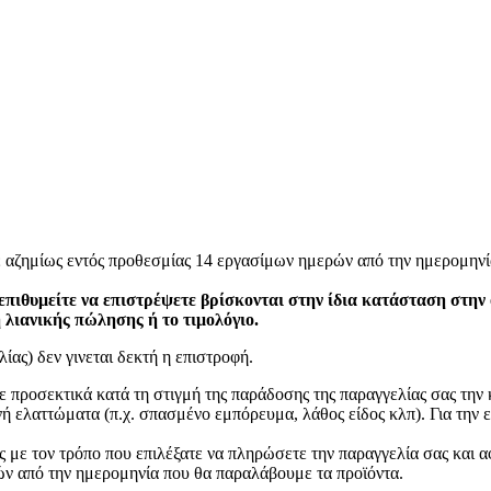
ε αζημίως εντός προθεσμίας 14 εργασίμων ημερών από την ημερομηνί
επιθυμείτε να επιστρέψετε βρίσκονται στην ίδια κατάσταση στην
η λιανικής πώλησης ή το τιμολόγιο.
ίας) δεν γινεται δεκτή η επιστροφή.
ετε προσεκτικά κατά τη στιγμή της παράδοσης της παραγγελίας σας τη
 ελαττώματα (π.χ. σπασμένο εμπόρευμα, λάθος είδος κλπ). Για την ε
 με τον τρόπο που επιλέξατε να πληρώσετε την παραγγελία σας και α
ν από την ημερομηνία που θα παραλάβουμε τα προϊόντα.