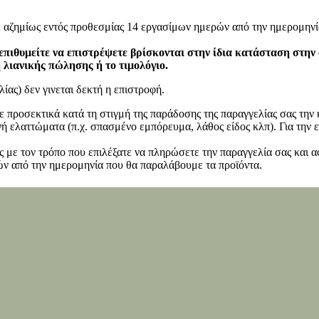
ε αζημίως εντός προθεσμίας 14 εργασίμων ημερών από την ημερομηνί
επιθυμείτε να επιστρέψετε βρίσκονται στην ίδια κατάσταση στην
η λιανικής πώλησης ή το τιμολόγιο.
ίας) δεν γινεται δεκτή η επιστροφή.
ετε προσεκτικά κατά τη στιγμή της παράδοσης της παραγγελίας σας τη
 ελαττώματα (π.χ. σπασμένο εμπόρευμα, λάθος είδος κλπ). Για την ε
 με τον τρόπο που επιλέξατε να πληρώσετε την παραγγελία σας και α
ν από την ημερομηνία που θα παραλάβουμε τα προϊόντα.