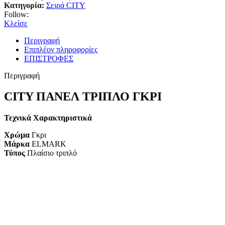
Κατηγορία:
Σειρά CITY
Follow:
Κλείσε
Περιγραφή
Επιπλέον πληροφορίες
ΕΠΙΣΤΡΟΦΕΣ
Περιγραφή
CITY ΠΑΝΕΛ ΤΡΙΠΛΟ ΓΚΡΙ
Τεχνικά Χαρακτηριστικά
Χρώμα
Γκρι
Μάρκα
ELMARK
Τύπος
Πλαίσιο τριπλό