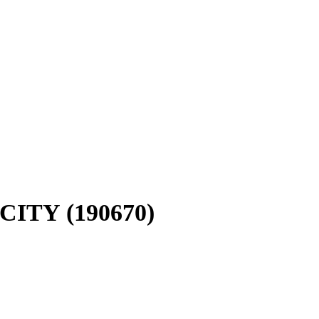
 CITY (190670)