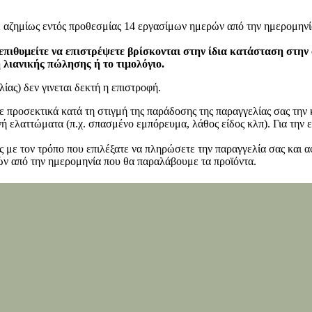
ε αζημίως εντός προθεσμίας 14 εργασίμων ημερών από την ημερομηνί
επιθυμείτε να επιστρέψετε βρίσκονται στην ίδια κατάσταση στην
η λιανικής πώλησης ή το τιμολόγιο.
ίας) δεν γινεται δεκτή η επιστροφή.
ετε προσεκτικά κατά τη στιγμή της παράδοσης της παραγγελίας σας τη
 ελαττώματα (π.χ. σπασμένο εμπόρευμα, λάθος είδος κλπ). Για την ε
 με τον τρόπο που επιλέξατε να πληρώσετε την παραγγελία σας και α
ν από την ημερομηνία που θα παραλάβουμε τα προϊόντα.