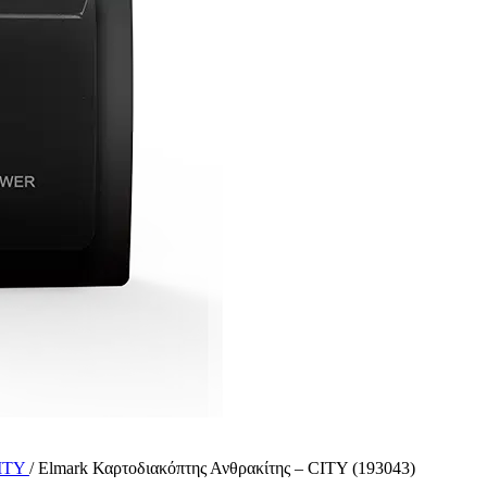
CITY
/
Elmark Καρτοδιακόπτης Ανθρακίτης – CITY (193043)