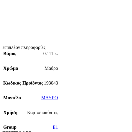
Επιπλέον πληροφορίες
Βάρος
0.111 κ.
Χρώμα
Μαύρο
Κωδικός Προϊόντος
193043
Mοντέλο
ΜΑΥΡΟ
Χρήση
Καρτοδιακόπτης
Group
E1