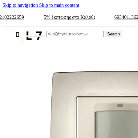
Skip to navigation
Skip to main content
2102222659
5% έκπτωσης στο Καλάθι
693401136
Search