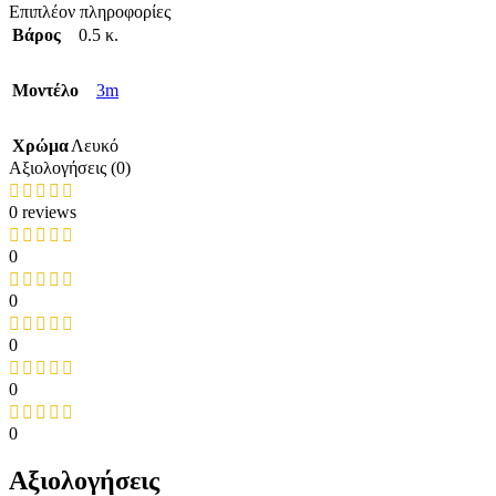
Επιπλέον πληροφορίες
Βάρος
0.5 κ.
Mοντέλο
3m
Χρώμα
Λευκό
Αξιολογήσεις (0)
0 reviews
0
0
0
0
0
Αξιολογήσεις