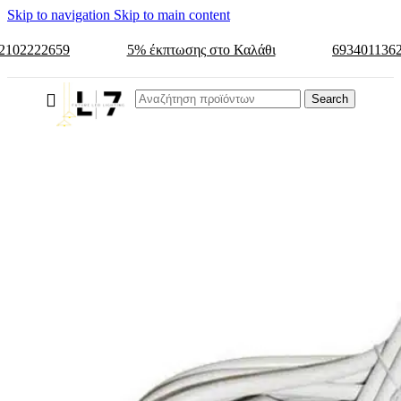
Skip to navigation
Skip to main content
2102222659
5% έκπτωσης στο Καλάθι
693401136
Search