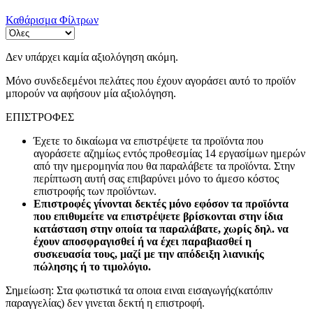
Καθάρισμα Φίλτρων
Δεν υπάρχει καμία αξιολόγηση ακόμη.
Μόνο συνδεδεμένοι πελάτες που έχουν αγοράσει αυτό το προϊόν
μπορούν να αφήσουν μία αξιολόγηση.
ΕΠΙΣΤΡΟΦΕΣ
Έχετε το δικαίωμα να επιστρέψετε τα προϊόντα που
αγοράσετε αζημίως εντός προθεσμίας 14 εργασίμων ημερών
από την ημερομηνία που θα παραλάβετε τα προϊόντα. Στην
περίπτωση αυτή σας επιβαρύνει μόνο το άμεσο κόστος
επιστροφής των προϊόντων.
Επιστροφές γίνονται δεκτές μόνο εφόσον τα προϊόντα
που επιθυμείτε να επιστρέψετε βρίσκονται στην ίδια
κατάσταση στην οποία τα παραλάβατε, χωρίς δηλ. να
έχουν αποσφραγισθεί ή να έχει παραβιασθεί η
συσκευασία τους, μαζί με την απόδειξη λιανικής
πώλησης ή το τιμολόγιο.
Σημείωση: Στα φωτιστικά τα οποια ειναι εισαγωγής(κατόπιν
παραγγελίας) δεν γινεται δεκτή η επιστροφή.