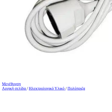
Μεγέθυνση
Αρχική σελίδα
/
Ηλεκτρολογικό Υλικό
/
Πολύπριζα