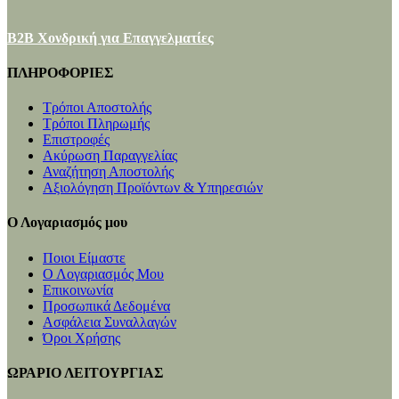
B2B Χονδρική για Επαγγελματίες
ΠΛΗΡΟΦΟΡΙΕΣ
Τρόποι Αποστολής
Τρόποι Πληρωμής
Επιστροφές
Ακύρωση Παραγγελίας
Αναζήτηση Αποστολής
Αξιολόγηση Προϊόντων & Υπηρεσιών
Ο Λογαριασμός μου
Ποιοι Είμαστε
Ο Λογαριασμός Μου
Επικοινωνία
Προσωπικά Δεδομένα
Ασφάλεια Συναλλαγών
Όροι Χρήσης
ΩΡΑΡΙΟ ΛΕΙΤΟΥΡΓΙΑΣ