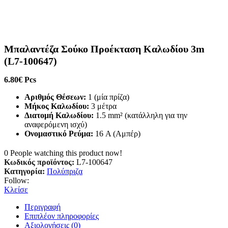
Μπαλαντέζα Σούκο Προέκταση Καλωδίου 3m
(L7-100647)
6.80
€
Pcs
Αριθμός Θέσεων:
1 (μία πρίζα)
Μήκος Καλωδίου:
3 μέτρα
Διατομή Καλωδίου:
1.5 mm² (κατάλληλη για την
αναφερόμενη ισχύ)
Ονομαστικό Ρεύμα:
16 A (Αμπέρ)
0
People watching this product now!
Κωδικός προϊόντος:
L7-100647
Κατηγορία:
Πολύπριζα
Follow:
Κλείσε
Περιγραφή
Επιπλέον πληροφορίες
Αξιολογήσεις (0)