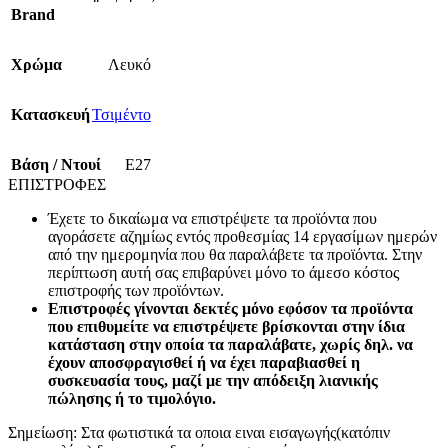
Brand
Χρώμα
Λευκό
Κατασκευή
Τσιμέντο
Βάση / Ντουί
E27
ΕΠΙΣΤΡΟΦΕΣ
Έχετε το δικαίωμα να επιστρέψετε τα προϊόντα που
αγοράσετε αζημίως εντός προθεσμίας 14 εργασίμων ημερών
από την ημερομηνία που θα παραλάβετε τα προϊόντα. Στην
περίπτωση αυτή σας επιβαρύνει μόνο το άμεσο κόστος
επιστροφής των προϊόντων.
Επιστροφές γίνονται δεκτές μόνο εφόσον τα προϊόντα
που επιθυμείτε να επιστρέψετε βρίσκονται στην ίδια
κατάσταση στην οποία τα παραλάβατε, χωρίς δηλ. να
έχουν αποσφραγισθεί ή να έχει παραβιασθεί η
συσκευασία τους, μαζί με την απόδειξη λιανικής
πώλησης ή το τιμολόγιο.
Σημείωση: Στα φωτιστικά τα οποια ειναι εισαγωγής(κατόπιν