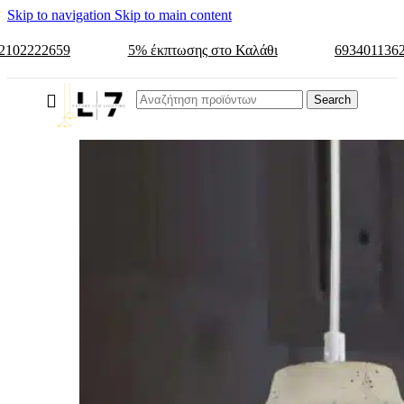
Skip to navigation
Skip to main content
2102222659
5% έκπτωσης στο Καλάθι
693401136
Search