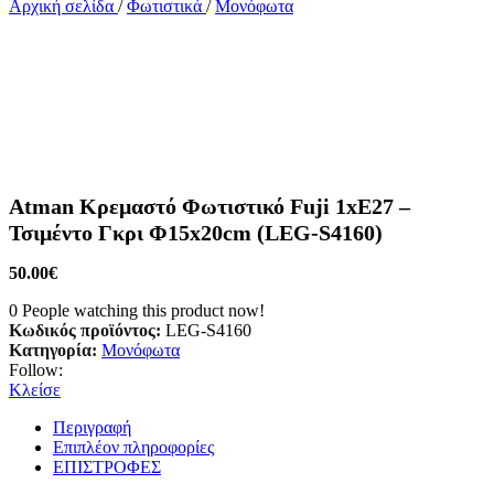
Αρχική σελίδα
/
Φωτιστικά
/
Μονόφωτα
Atman Κρεμαστό Φωτιστικό Fuji 1xE27 –
Τσιμέντο Γκρι Φ15x20cm (LEG-S4160)
50.00
€
0
People watching this product now!
Κωδικός προϊόντος:
LEG-S4160
Κατηγορία:
Μονόφωτα
Follow:
Κλείσε
Περιγραφή
Επιπλέον πληροφορίες
ΕΠΙΣΤΡΟΦΕΣ