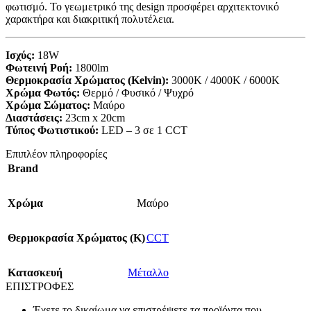
φωτισμό. Το γεωμετρικό της design προσφέρει αρχιτεκτονικό
χαρακτήρα και διακριτική πολυτέλεια.
Ισχύς:
18W
Φωτεινή Ροή:
1800lm
Θερμοκρασία Χρώματος (Kelvin):
3000K / 4000K / 6000K
Χρώμα Φωτός:
Θερμό / Φυσικό / Ψυχρό
Χρώμα Σώματος:
Μαύρο
Διαστάσεις:
23cm x 20cm
Τύπος Φωτιστικού:
LED – 3 σε 1 CCT
Επιπλέον πληροφορίες
Brand
Χρώμα
Μαύρο
Θερμοκρασία Χρώματος (Κ)
CCT
Κατασκευή
Μέταλλο
ΕΠΙΣΤΡΟΦΕΣ
Έχετε το δικαίωμα να επιστρέψετε τα προϊόντα που