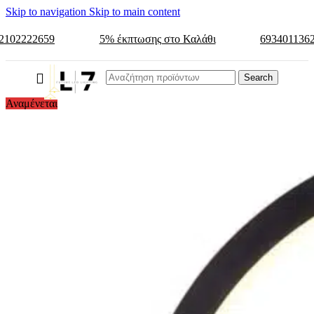
Skip to navigation
Skip to main content
2102222659
5% έκπτωσης στο Καλάθι
693401136
Search
Αναμένεται