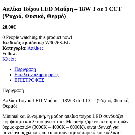
Απλίκα Τοίχου LED Μαύρη – 18W 3 σε 1 CCT
(Ψυχρό, Φυσικό, Θερμό)
28.00
€
0
People watching this product now!
Κωδικός προϊόντος:
W9026S-BL
Κατηγορία:
Απλίκες
Follow:
Κλείσε
Περιγραφή
Επιπλέον πληροφορίες
ΕΠΙΣΤΡΟΦΕΣ
Περιγραφή
Απλίκα Τοίχου LED Μαύρη – 18W 3 σε 1 CCT (Ψυχρό, Φυσικό,
Θερμό)
Minimal και δυναμική, η μαύρη απλίκα τοίχου LED συνδυάζει
κομψότητα και λειτουργικότητα. Με ρυθμιζόμενο φωτισμό τριών
θερμοκρασιών (3000K – 4000K – 6000K), είναι ιδανική για
μοντέρνους χώρους που απαιτούν ατμοσφαιρικό και ευέλικτο