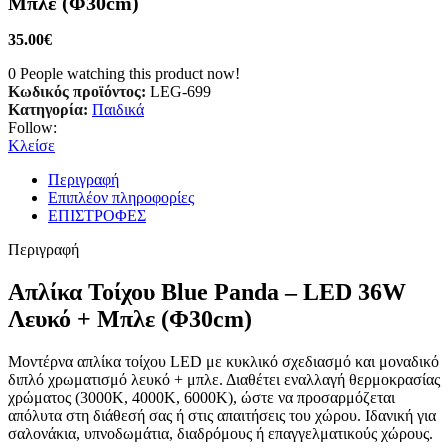
Μπλε (Φ30cm)
35.00
€
0
People watching this product now!
Κωδικός προϊόντος:
LEG-699
Κατηγορία:
Παιδικά
Follow:
Κλείσε
Περιγραφή
Επιπλέον πληροφορίες
ΕΠΙΣΤΡΟΦΕΣ
Περιγραφή
Απλίκα Τοίχου Blue Panda – LED 36W
Λευκό + Μπλε (Φ30cm)
Μοντέρνα απλίκα τοίχου LED με κυκλικό σχεδιασμό και μοναδικό
διπλό χρωματισμό λευκό + μπλε. Διαθέτει εναλλαγή θερμοκρασίας
χρώματος (3000K, 4000K, 6000K), ώστε να προσαρμόζεται
απόλυτα στη διάθεσή σας ή στις απαιτήσεις του χώρου. Ιδανική για
σαλονάκια, υπνοδωμάτια, διαδρόμους ή επαγγελματικούς χώρους.