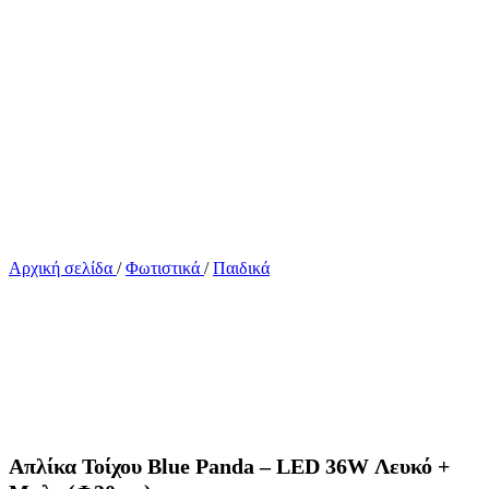
Αρχική σελίδα
/
Φωτιστικά
/
Παιδικά
Απλίκα Τοίχου Blue Panda – LED 36W Λευκό +