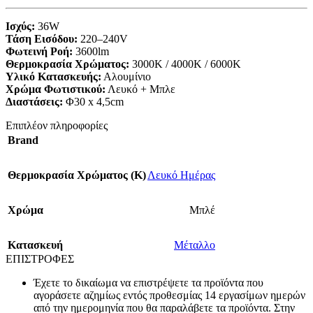
Ισχύς:
36W
Τάση Εισόδου:
220–240V
Φωτεινή Ροή:
3600lm
Θερμοκρασία Χρώματος:
3000K / 4000K / 6000K
Υλικό Κατασκευής:
Αλουμίνιο
Χρώμα Φωτιστικού:
Λευκό + Μπλε
Διαστάσεις:
Φ30 x 4,5cm
Επιπλέον πληροφορίες
Brand
Θερμοκρασία Χρώματος (Κ)
Λευκό Ημέρας
Χρώμα
Μπλέ
Κατασκευή
Μέταλλο
ΕΠΙΣΤΡΟΦΕΣ
Έχετε το δικαίωμα να επιστρέψετε τα προϊόντα που
αγοράσετε αζημίως εντός προθεσμίας 14 εργασίμων ημερών
από την ημερομηνία που θα παραλάβετε τα προϊόντα. Στην