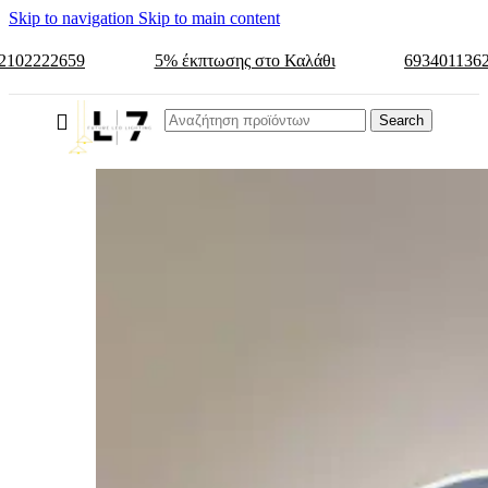
Skip to navigation
Skip to main content
2102222659
5% έκπτωσης στο Καλάθι
693401136
Search