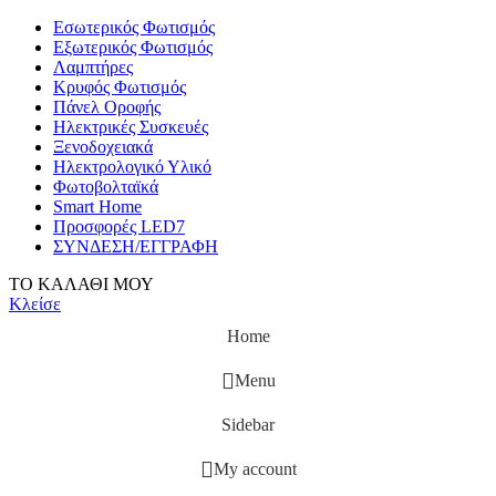
Εσωτερικός Φωτισμός
Εξωτερικός Φωτισμός
Λαμπτήρες
Κρυφός Φωτισμός
Πάνελ Οροφής
Ηλεκτρικές Συσκευές
Ξενοδοχειακά
Ηλεκτρολογικό Υλικό
Φωτοβολταϊκά
Smart Home
Προσφορές LED7
ΣΥΝΔΕΣΗ/ΕΓΓΡΑΦΗ
ΤΟ ΚΑΛΑΘΙ ΜΟΥ
Κλείσε
Home
Menu
Sidebar
My account