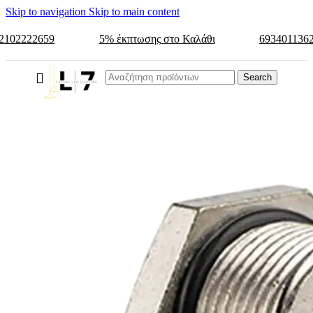
Skip to navigation
Skip to main content
2102222659
5% έκπτωσης στο Καλάθι
693401136
Search