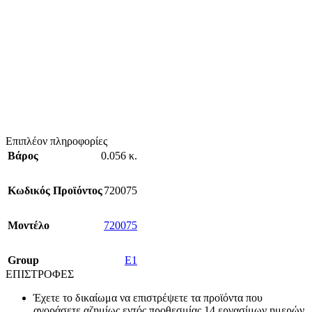
Επιπλέον πληροφορίες
Βάρος
0.056 κ.
Κωδικός Προϊόντος
720075
Mοντέλο
720075
Group
E1
ΕΠΙΣΤΡΟΦΕΣ
Έχετε το δικαίωμα να επιστρέψετε τα προϊόντα που
αγοράσετε αζημίως εντός προθεσμίας 14 εργασίμων ημερών