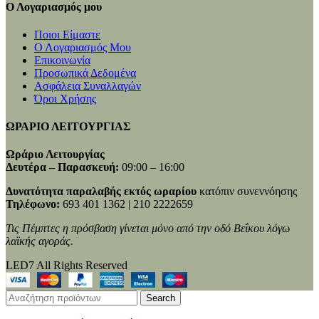
Ο Λογαριασμός μου
Ποιοι Είμαστε
Ο Λογαριασμός Μου
Επικοινωνία
Προσωπικά Δεδομένα
Ασφάλεια Συναλλαγών
Όροι Χρήσης
ΩΡΑΡΙΟ ΛΕΙΤΟΥΡΓΙΑΣ
Ωράριο Λειτουργίας
Δευτέρα – Παρασκευή:
09:00 – 16:00
Δυνατότητα παραλαβής εκτός ωραρίου
κατόπιν συνεννόησης
Τηλέφωνο:
693 401 1362 | 210 2222659
Τις Πέμπτες η πρόσβαση γίνεται μόνο από την οδό Βεΐκου λόγω
λαϊκής αγοράς.
LED7 All Rights Reserved
Search