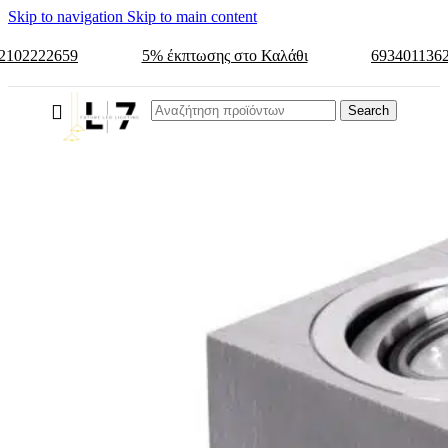
Skip to navigation
Skip to main content
2102222659
5% έκπτωσης στο Καλάθι
693401136
Search