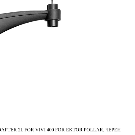
APTER 2L FOR VIVI 400 FOR EKTOR POLLAR, ЧЕРЕН