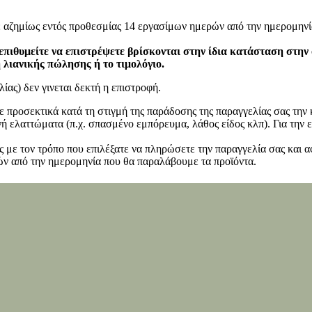
ε αζημίως εντός προθεσμίας 14 εργασίμων ημερών από την ημερομηνί
επιθυμείτε να επιστρέψετε βρίσκονται στην ίδια κατάσταση στην
η λιανικής πώλησης ή το τιμολόγιο.
ίας) δεν γινεται δεκτή η επιστροφή.
ετε προσεκτικά κατά τη στιγμή της παράδοσης της παραγγελίας σας τη
 ελαττώματα (π.χ. σπασμένο εμπόρευμα, λάθος είδος κλπ). Για την ε
 με τον τρόπο που επιλέξατε να πληρώσετε την παραγγελία σας και α
ν από την ημερομηνία που θα παραλάβουμε τα προϊόντα.