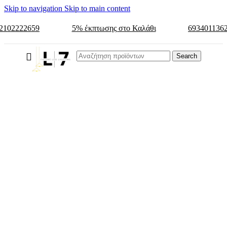
Skip to navigation
Skip to main content
2102222659
5% έκπτωσης στο Καλάθι
693401136
Search