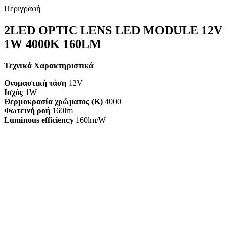
Περιγραφή
2LED OPTIC LENS LED MODULE 12V
1W 4000K 160LM
Τεχνικά Χαρακτηριστικά
Ονομαστική τάση
12V
Ισχύς
1W
Θερμοκρασία χρώματος (K)
4000
Φωτεινή ροή
160lm
Luminous efficiency
160lm/W