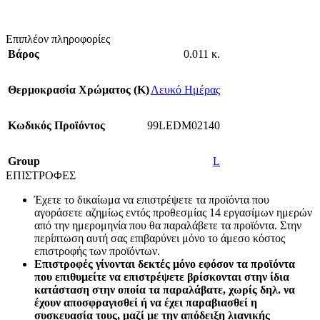
Επιπλέον πληροφορίες
Βάρος
0.011 κ.
Θερμοκρασία Χρώματος (Κ)
Λευκό Ημέρας
Κωδικός Προϊόντος
99LEDM02140
Group
L
ΕΠΙΣΤΡΟΦΕΣ
Έχετε το δικαίωμα να επιστρέψετε τα προϊόντα που
αγοράσετε αζημίως εντός προθεσμίας 14 εργασίμων ημερών
από την ημερομηνία που θα παραλάβετε τα προϊόντα. Στην
περίπτωση αυτή σας επιβαρύνει μόνο το άμεσο κόστος
επιστροφής των προϊόντων.
Επιστροφές γίνονται δεκτές μόνο εφόσον τα προϊόντα
που επιθυμείτε να επιστρέψετε βρίσκονται στην ίδια
κατάσταση στην οποία τα παραλάβατε, χωρίς δηλ. να
έχουν αποσφραγισθεί ή να έχει παραβιασθεί η
συσκευασία τους, μαζί με την απόδειξη λιανικής