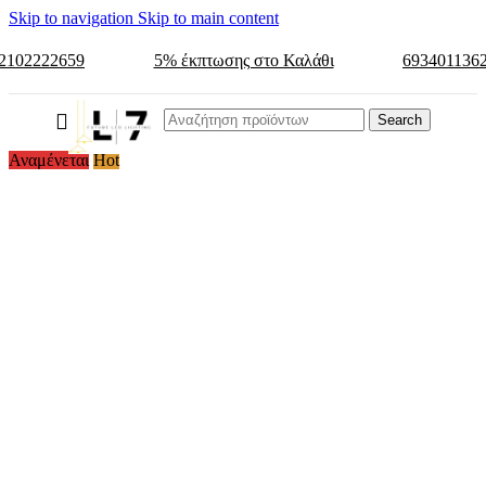
Skip to navigation
Skip to main content
2102222659
5% έκπτωσης στο Καλάθι
693401136
Search
Αναμένεται
Hot