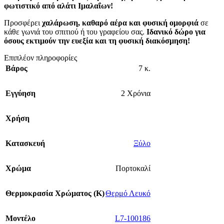
φωτιστικό από αλάτι Ιμαλαΐων!
Προσφέρει
χαλάρωση, καθαρό αέρα και φυσική ομορφιά
σε
κάθε γωνιά του σπιτιού ή του γραφείου σας.
Ιδανικό δώρο για
όσους εκτιμούν την ευεξία και τη φυσική διακόσμηση!
Επιπλέον πληροφορίες
Βάρος
7 κ.
Εγγύηση
2 Χρόνια
Χρήση
Κατασκευή
Ξύλο
Χρώμα
Πορτοκαλί
Θερμοκρασία Χρώματος (Κ)
Θερμό Λευκό
Mοντέλο
L7-100186