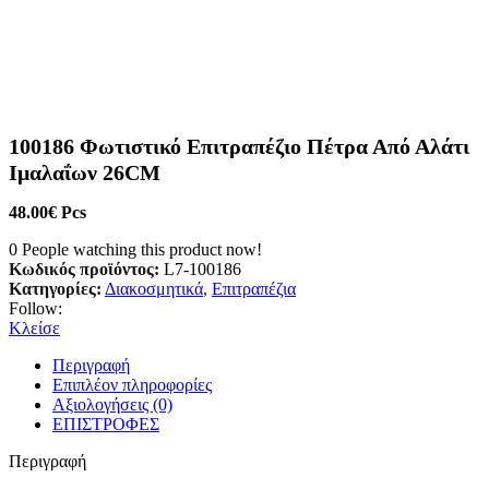
100186 Φωτιστικό Επιτραπέζιο Πέτρα Από Αλάτι
Ιμαλαΐων 26CM
48.00
€
Pcs
0
People watching this product now!
Κωδικός προϊόντος:
L7-100186
Κατηγορίες:
Διακοσμητικά
,
Επιτραπέζια
Follow:
Κλείσε
Περιγραφή
Επιπλέον πληροφορίες
Αξιολογήσεις (0)
ΕΠΙΣΤΡΟΦΕΣ
Περιγραφή