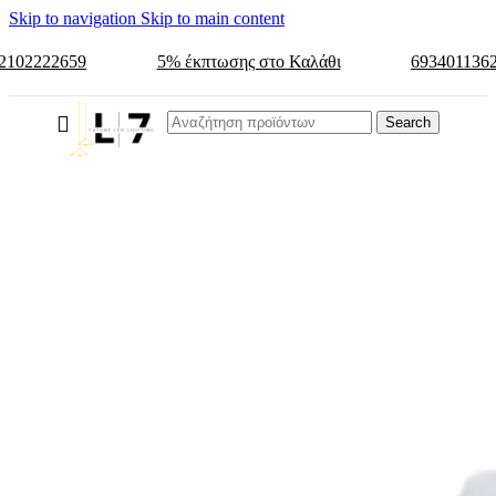
Skip to navigation
Skip to main content
2102222659
5% έκπτωσης στο Καλάθι
693401136
Search