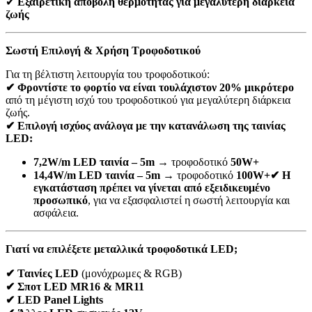
✔
Εξαιρετική αποβολή θερμότητας για μεγαλύτερη διάρκεια
ζωής
Σωστή Επιλογή & Χρήση Τροφοδοτικού
Για τη βέλτιστη λειτουργία του τροφοδοτικού:
✔ Φροντίστε το φορτίο να είναι τουλάχιστον 20% μικρότερο
από τη μέγιστη ισχύ του τροφοδοτικού για μεγαλύτερη διάρκεια
ζωής.
✔ Επιλογή ισχύος ανάλογα με την κατανάλωση της ταινίας
LED:
7,2W/m LED ταινία – 5m
→ τροφοδοτικό
50W+
14,4W/m LED ταινία – 5m
→ τροφοδοτικό
100W+
✔ Η
εγκατάσταση πρέπει να γίνεται από εξειδικευμένο
προσωπικό
, για να εξασφαλιστεί η σωστή λειτουργία και
ασφάλεια.
Γιατί να επιλέξετε μεταλλικά τροφοδοτικά LED;
✔ Ταινίες LED
(μονόχρωμες & RGB)
✔ Σποτ LED MR16 & MR11
✔ LED Panel Lights