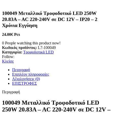
100049 Μεταλλικό Τροφοδοτικό LED 250W
20.83A – AC 220-240V σε DC 12V – IP20 – 2
Χρόνια Εγγύηση
24.00
€
Pcs
0
People watching this product now!
Κωδικός προϊόντος:
L7-100049
Κατηγορία:
Τροφοδοτικά LED
Follow:
Κλείσε
Περιγραφή
Επιπλέον πληροφορίες
Αξιολογήσεις (0)
ΕΠΙΣΤΡΟΦΕΣ
Περιγραφή
100049 Μεταλλικό Τροφοδοτικό LED
250W 20.83A – AC 220-240V σε DC 12V –