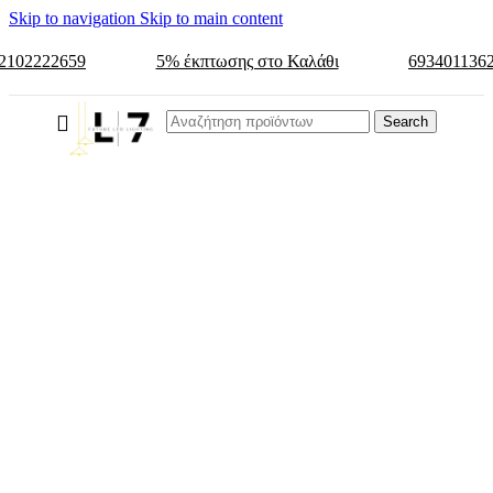
Skip to navigation
Skip to main content
2102222659
5% έκπτωσης στο Καλάθι
693401136
Search