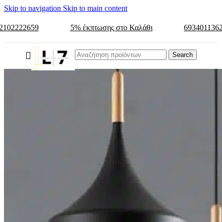
Skip to navigation
Skip to main content
2102222659
5% έκπτωσης στο Καλάθι
693401136
Search