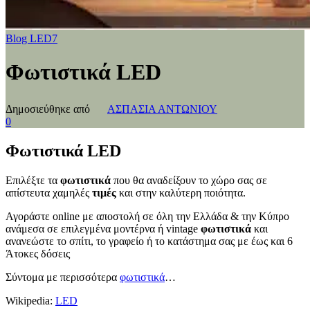
Blog LED7
Φωτιστικά LED
Δημοσιεύθηκε από
ΑΣΠΑΣΙΑ ΑΝΤΩΝΙΟΥ
0
Φωτιστικά LED
Επιλέξτε τα
φωτιστικά
που θα αναδείξουν το χώρο σας σε
απίστευτα χαμηλές
τιμές
και στην καλύτερη ποιότητα.
Αγοράστε online με αποστολή σε όλη την Ελλάδα & την Κύπρο
ανάμεσα σε επιλεγμένα μοντέρνα ή vintage
φωτιστικά
και
ανανεώστε το σπίτι, το γραφείο ή το κατάστημα σας με έως και 6
Άτοκες δόσεις
Σύντομα με περισσότερα
φωτιστικά
…
Wikipedia:
LED