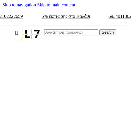
Skip to navigation
Skip to main content
2102222659
5% έκπτωσης στο Καλάθι
693401136
Search