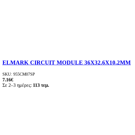
ELMARK CIRCUIT MODULE 36X32.6X10.2MM
SKU:
955CM07SP
7.16
€
Σε 2–3 ημέρες:
113 τεμ.