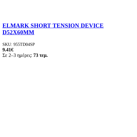
ELMARK SHORT TENSION DEVICE
D52X60MM
SKU:
955TD04SP
9.41
€
Σε 2–3 ημέρες:
73 τεμ.