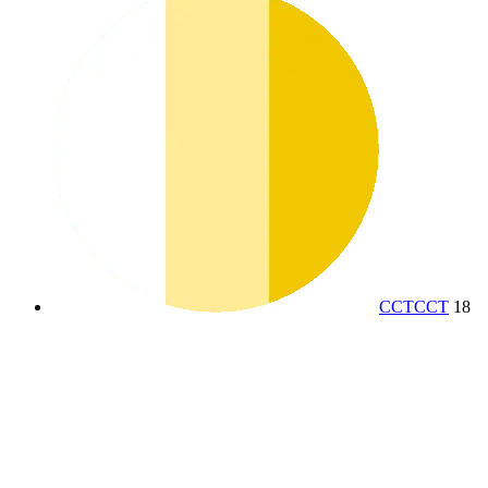
CCT
CCT
18