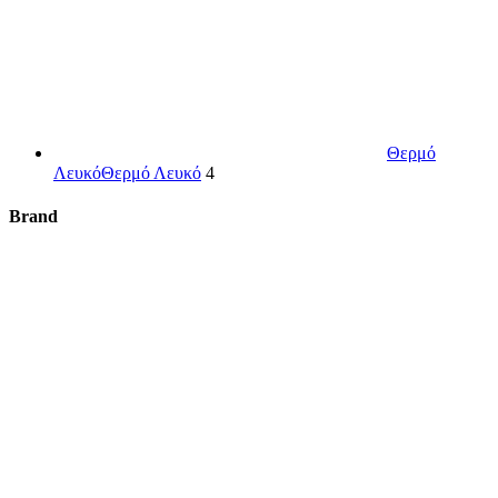
Θερμό
Λευκό
Θερμό Λευκό
4
Brand