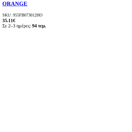
ORANGE
SKU:
955FB073012HO
35.11
€
Σε 2–3 ημέρες:
94 τεμ.