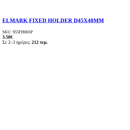
ELMARK FIXED HOLDER D45X48MM
SKU:
955FH06SP
3.58
€
Σε 2–3 ημέρες:
212 τεμ.