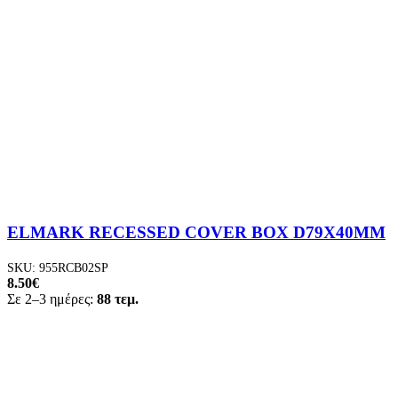
ELMARK RECESSED COVER BOX D79X40MM
SKU:
955RCB02SP
8.50
€
Σε 2–3 ημέρες:
88 τεμ.