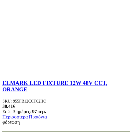
ELMARK LED FIXTURE 12W 48V CCT,
ORANGE
SKU:
955FB12CCT02HO
38.41
€
Σε 2–3 ημέρες:
97 τεμ.
Περισσότερα Προιόντα
φόρτωση