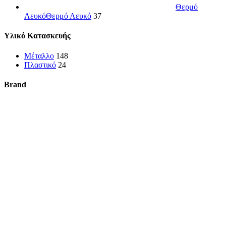
Θερμό
Λευκό
Θερμό Λευκό
37
Υλικό Κατασκευής
Μέταλλο
148
Πλαστικό
24
Brand