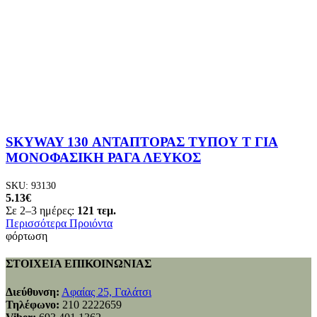
SKYWAY 130 ΑΝΤΑΠΤΟΡΑΣ ΤΥΠΟΥ T ΓΙΑ
ΜΟΝΟΦΑΣΙΚΗ ΡΑΓΑ ΛΕΥΚΟΣ
SKU:
93130
5.13
€
Σε 2–3 ημέρες:
121 τεμ.
Περισσότερα Προιόντα
φόρτωση
ΣΤΟΙΧΕΙΑ ΕΠΙΚΟΙΝΩΝΙΑΣ
Διεύθυνση:
Αφαίας 25, Γαλάτσι
Τηλέφωνο:
210 2222659