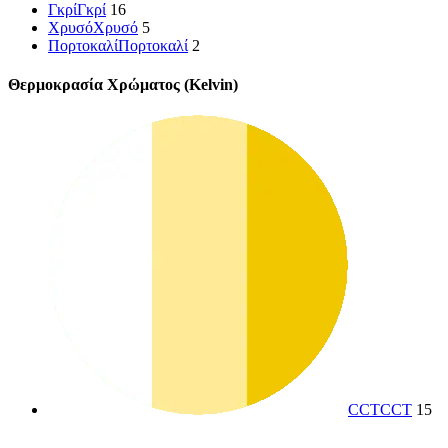
Γκρί
Γκρί
16
Χρυσό
Χρυσό
5
Πορτοκαλί
Πορτοκαλί
2
Θερμοκρασία Χρώματος (Kelvin)
CCT
CCT
15