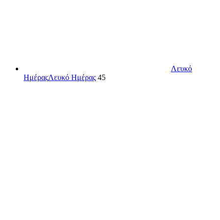
Λευκό
Ημέρας
Λευκό Ημέρας
45