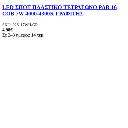
LED ΣΠΟΤ ΠΛΑΣΤΙΚΟ ΤΕΤΡΑΓΩΝΟ PAR 16
COB 7W 4000-4300K ΓΡΑΦΙΤΗΣ
SKU:
92S117WH/GR
4.98
€
Σε 2–3 ημέρες:
14 τεμ.