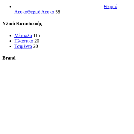
Θερμό
Λευκό
Θερμό Λευκό
58
Υλικό Κατασκευής
Μέταλλο
115
Πλαστικό
20
Τσιμέντο
20
Brand