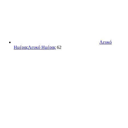
Λευκό
Ημέρας
Λευκό Ημέρας
62