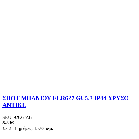
ΣΠΟΤ ΜΠΑΝΙΟΥ ELR627 GU5.3 IP44 ΧΡΥΣΟ
ΑΝΤΙΚΕ
SKU:
92627/AB
5.83
€
Σε 2–3 ημέρες:
1570 τεμ.