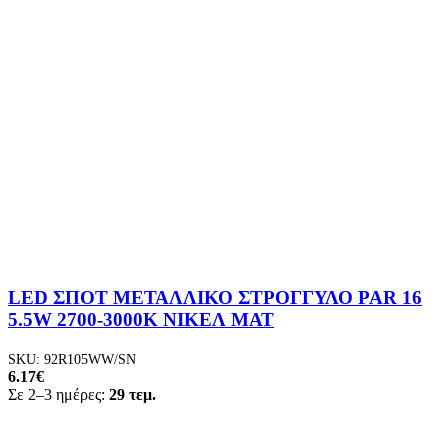
LED ΣΠΟΤ ΜΕΤΑΛΛΙΚΟ ΣΤΡΟΓΓΥΛΟ PAR 16
5.5W 2700-3000K ΝΙΚΕΛ ΜΑΤ
SKU:
92R105WW/SN
6.17
€
Σε 2–3 ημέρες:
29 τεμ.