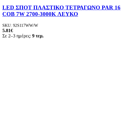
LED ΣΠΟΤ ΠΛΑΣΤΙΚΟ ΤΕΤΡΑΓΩΝΟ PAR 16
COB 7W 2700-3000K ΛΕΥΚΟ
SKU:
92S117WW/W
5.81
€
Σε 2–3 ημέρες:
9 τεμ.