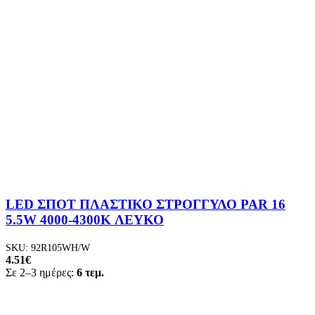
LED ΣΠΟΤ ΠΛΑΣΤΙΚΟ ΣΤΡΟΓΓΥΛΟ PAR 16
5.5W 4000-4300K ΛΕΥΚΟ
SKU:
92R105WH/W
4.51
€
Σε 2–3 ημέρες:
6 τεμ.