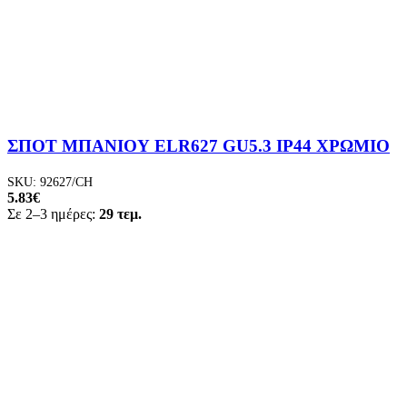
ΣΠΟΤ ΜΠΑΝΙΟΥ ELR627 GU5.3 IP44 ΧΡΩΜΙΟ
SKU:
92627/CH
5.83
€
Σε 2–3 ημέρες:
29 τεμ.