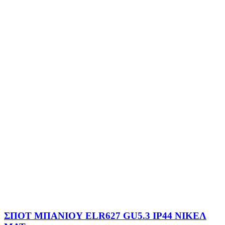
ΣΠΟΤ ΜΠΑΝΙΟΥ ELR627 GU5.3 IP44 ΝΙΚΕΛ