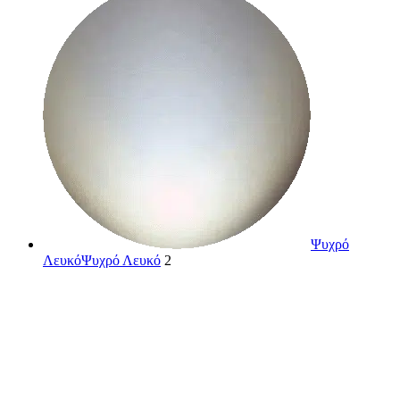
Ψυχρό
Λευκό
Ψυχρό Λευκό
2