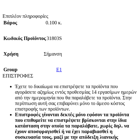
Επιπλέον πληροφορίες
Βάρος
0.100 κ.
Κωδικός Προϊόντος
31803S
Χρήση
Σήμανση
Group
E1
ΕΠΙΣΤΡΟΦΕΣ
Έχετε το δικαίωμα να επιστρέψετε τα προϊόντα που
αγοράσετε αζημίως εντός προθεσμίας 14 εργασίμων ημερών
από την ημερομηνία που θα παραλάβετε τα προϊόντα. Στην
περίπτωση αυτή σας επιβαρύνει μόνο το άμεσο κόστος
επιστροφής των προϊόντων.
Επιστροφές γίνονται δεκτές μόνο εφόσον τα προϊόντα
που επιθυμείτε να επιστρέψετε βρίσκονται στην ίδια
κατάσταση στην οποία τα παραλάβατε, χωρίς δηλ. να
έχουν αποσφραγισθεί ή να έχει παραβιασθεί η
συσκευασία τους, μαζί με την απόδειξη λιανικής