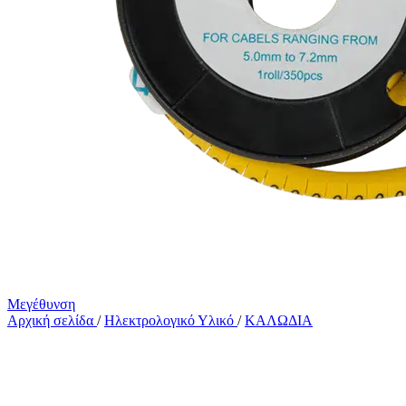
Μεγέθυνση
Αρχική σελίδα
/
Ηλεκτρολογικό Υλικό
/
ΚΑΛΩΔΙΑ