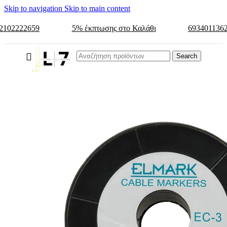
Skip to navigation
Skip to main content
2102222659
5% έκπτωσης στο Καλάθι
693401136
Search