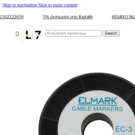
Skip to navigation
Skip to main content
2102222659
5% έκπτωσης στο Καλάθι
693401136
Search