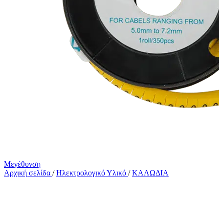
Μεγέθυνση
Αρχική σελίδα
/
Ηλεκτρολογικό Υλικό
/
ΚΑΛΩΔΙΑ