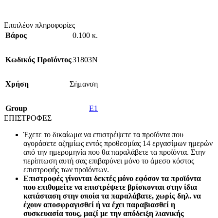
Επιπλέον πληροφορίες
Βάρος
0.100 κ.
Κωδικός Προϊόντος
31803N
Χρήση
Σήμανση
Group
E1
ΕΠΙΣΤΡΟΦΕΣ
Έχετε το δικαίωμα να επιστρέψετε τα προϊόντα που
αγοράσετε αζημίως εντός προθεσμίας 14 εργασίμων ημερών
από την ημερομηνία που θα παραλάβετε τα προϊόντα. Στην
περίπτωση αυτή σας επιβαρύνει μόνο το άμεσο κόστος
επιστροφής των προϊόντων.
Επιστροφές γίνονται δεκτές μόνο εφόσον τα προϊόντα
που επιθυμείτε να επιστρέψετε βρίσκονται στην ίδια
κατάσταση στην οποία τα παραλάβατε, χωρίς δηλ. να
έχουν αποσφραγισθεί ή να έχει παραβιασθεί η
συσκευασία τους, μαζί με την απόδειξη λιανικής