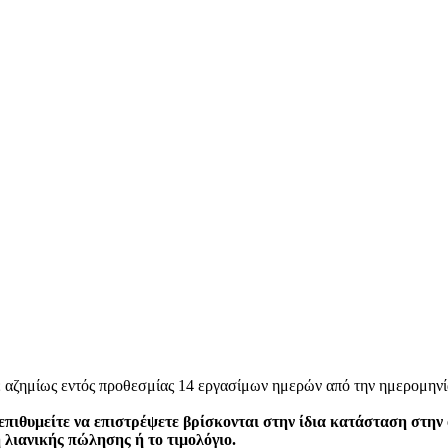
ε αζημίως εντός προθεσμίας 14 εργασίμων ημερών από την ημερομηνί
επιθυμείτε να επιστρέψετε βρίσκονται στην ίδια κατάσταση στην
η λιανικής πώλησης ή το τιμολόγιο.