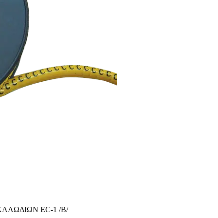
ΑΛΩΔΙΩΝ EC-1 /B/