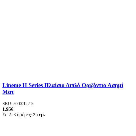
Lineme H Series Πλαίσιο Διπλό Οριζόντιο Ασημί
Ματ
SKU:
50-00122-5
1.95
€
Σε 2–3 ημέρες:
2 τεμ.