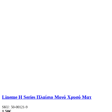
Lineme H Series Πλαίσιο Μονό Χρυσό Ματ
SKU:
50-00121-9
1.50
€