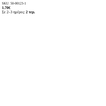
SKU:
50-00123-1
1.70
€
Σε 2–3 ημέρες:
2 τεμ.