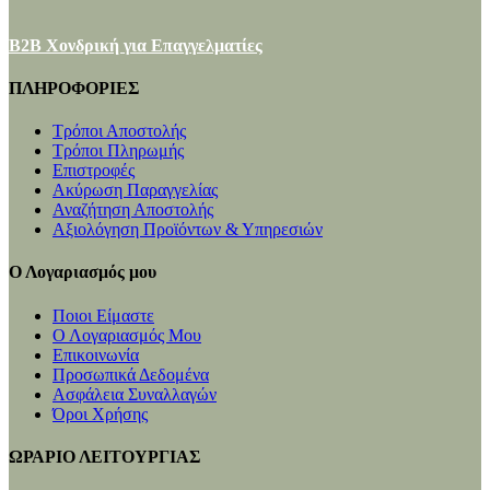
B2B Χονδρική για Επαγγελματίες
ΠΛΗΡΟΦΟΡΙΕΣ
Τρόποι Αποστολής
Τρόποι Πληρωμής
Επιστροφές
Ακύρωση Παραγγελίας
Αναζήτηση Αποστολής
Αξιολόγηση Προϊόντων & Υπηρεσιών
Ο Λογαριασμός μου
Ποιοι Είμαστε
Ο Λογαριασμός Μου
Επικοινωνία
Προσωπικά Δεδομένα
Ασφάλεια Συναλλαγών
Όροι Χρήσης
ΩΡΑΡΙΟ ΛΕΙΤΟΥΡΓΙΑΣ