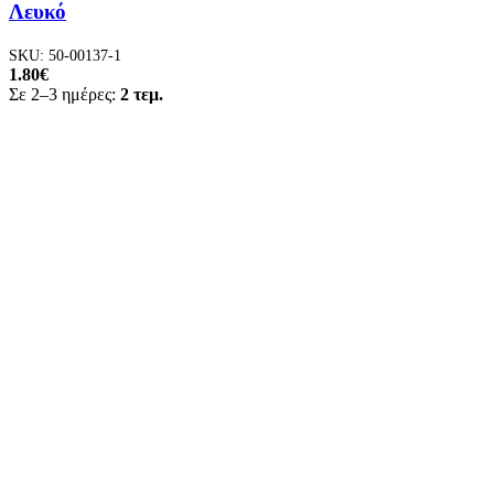
Λευκό
SKU:
50-00137-1
1.80
€
Σε 2–3 ημέρες:
2 τεμ.