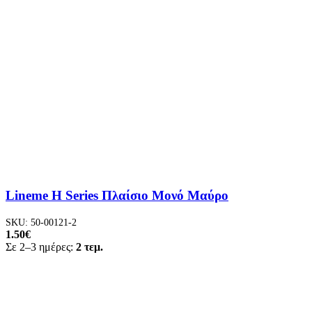
Lineme H Series Πλαίσιο Μονό Μαύρο
SKU:
50-00121-2
1.50
€
Σε 2–3 ημέρες:
2 τεμ.