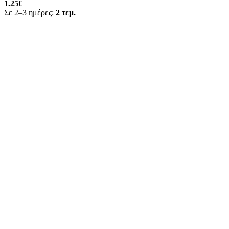
1.25
€
Σε 2–3 ημέρες:
2 τεμ.