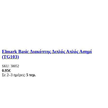
Elmark Basic Διακόπτης Διπλός Απλός Ασημί
(TG103)
SKU:
38052
0.95
€
Σε 2–3 ημέρες:
5 τεμ.