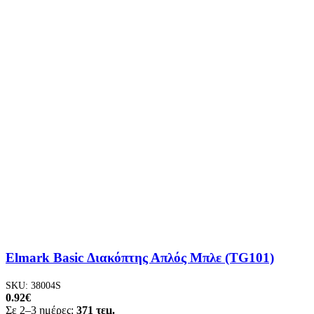
Elmark Basic Διακόπτης Απλός Μπλε (TG101)
SKU:
38004S
0.92
€
Σε 2–3 ημέρες:
371 τεμ.