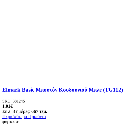
Elmark Basic Μπουτόν Κουδουνιού Μπλε (TG112)
SKU:
38124S
1.01
€
Σε 2–3 ημέρες:
667 τεμ.
Περισσότερα Προιόντα
φόρτωση