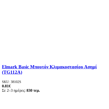
Elmark Basic Μπουτόν Κλιμακοστασίου Ασημί
(TG112A)
SKU:
38102S
0.81
€
Σε 2–3 ημέρες:
830 τεμ.