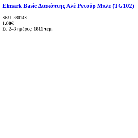
Elmark Basic Διακόπτης Αλέ Ρετούρ Μπλε (TG102)
SKU:
38014S
1.00
€
Σε 2–3 ημέρες:
1811 τεμ.