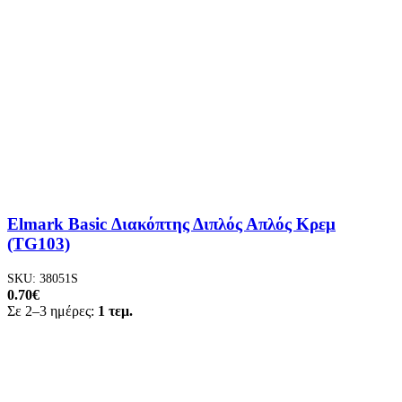
Elmark Basic Διακόπτης Διπλός Απλός Κρεμ
(TG103)
SKU:
38051S
0.70
€
Σε 2–3 ημέρες:
1 τεμ.