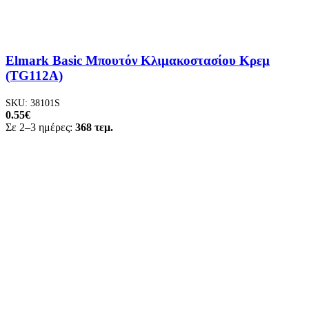
Elmark Basic Μπουτόν Κλιμακοστασίου Κρεμ
(TG112A)
SKU:
38101S
0.55
€
Σε 2–3 ημέρες:
368 τεμ.