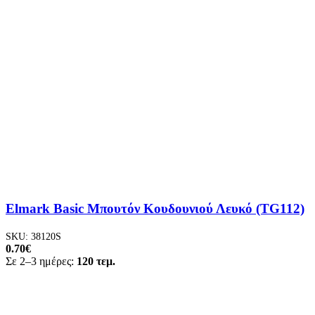
Elmark Basic Μπουτόν Κουδουνιού Λευκό (TG112)
SKU:
38120S
0.70
€
Σε 2–3 ημέρες:
120 τεμ.