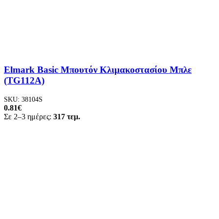
Elmark Basic Μπουτόν Κλιμακοστασίου Μπλε
(TG112A)
SKU:
38104S
0.81
€
Σε 2–3 ημέρες:
317 τεμ.