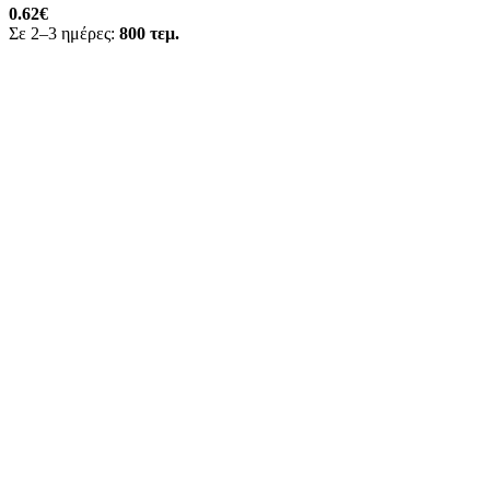
0.62
€
Σε 2–3 ημέρες:
800 τεμ.