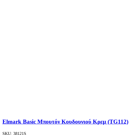
Elmark Basic Μπουτόν Κουδουνιού Κρεμ (TG112)
SKU:
38121S