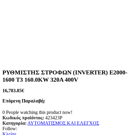
ΡΥΘΜΙΣΤΗΣ ΣΤΡΟΦΩΝ (INVERTER) E2000-
1600 T3 160.0KW 320A 400V
16,783.85
€
Επόμενη Παραλαβή:
0
People watching this product now!
Κωδικός προϊόντος:
423423P
Κατηγορία:
ΑΥΤΟΜΑΤΙΣΜΟΣ ΚΑΙ ΕΛΕΓΧΟΣ
Follow:
Κλείσε