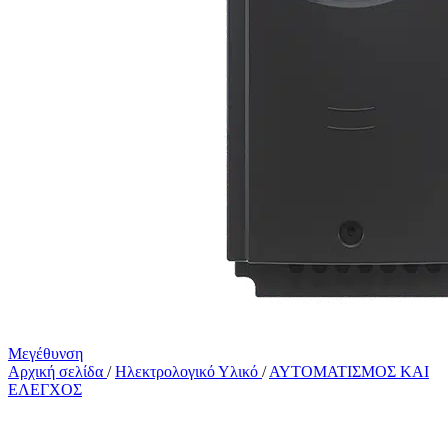
Μεγέθυνση
Αρχική σελίδα
/
Ηλεκτρολογικό Υλικό
/
ΑΥΤΟΜΑΤΙΣΜΟΣ ΚΑΙ
ΕΛΕΓΧΟΣ