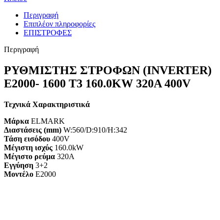
Περιγραφή
Επιπλέον πληροφορίες
ΕΠΙΣΤΡΟΦΕΣ
Περιγραφή
ΡΥΘΜΙΣΤΗΣ ΣΤΡΟΦΩΝ (INVERTER)
E2000- 1600 T3 160.0KW 320A 400V
Τεχνικά Χαρακτηριστικά
Μάρκα
ELMARK
Διαστάσεις (mm)
W:560/D:910/H:342
Τάση εισόδου
400V
Μέγιστη ισχύς
160.0kW
Μέγιστο ρεύμα
320A
Εγγύηση
3+2
Mοντέλο
E2000