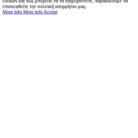
cookies και πώς μπορείτε να τα διαχειριστείτε, παρακαλούμε να
επισκεφθείτε την πολιτική απορρήτου μας.
More info
More info
Accept