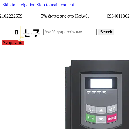
Skip to navigation
Skip to main content
2102222659
5% έκπτωσης στο Καλάθι
693401136
Search
Αναμένεται