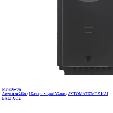
Μεγέθυνση
Αρχική σελίδα
/
Ηλεκτρολογικό Υλικό
/
ΑΥΤΟΜΑΤΙΣΜΟΣ ΚΑΙ
ΕΛΕΓΧΟΣ