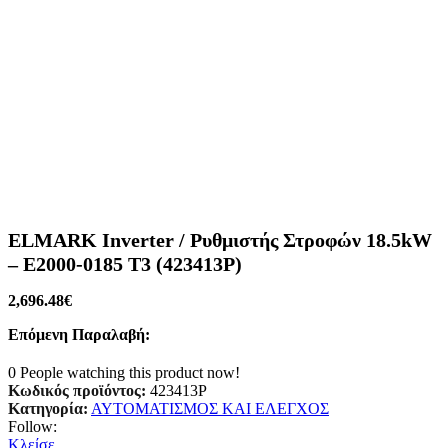
ELMARK Inverter / Ρυθμιστής Στροφών 18.5kW
– E2000-0185 T3 (423413P)
2,696.48
€
Επόμενη Παραλαβή:
0
People watching this product now!
Κωδικός προϊόντος:
423413P
Κατηγορία:
ΑΥΤΟΜΑΤΙΣΜΟΣ ΚΑΙ ΕΛΕΓΧΟΣ
Follow:
Κλείσε