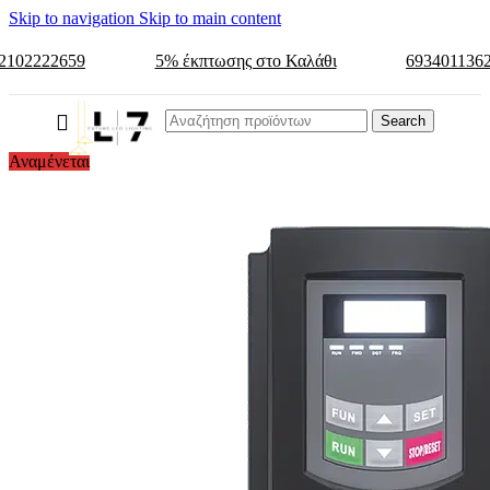
Skip to navigation
Skip to main content
2102222659
5% έκπτωσης στο Καλάθι
693401136
Search
Αναμένεται