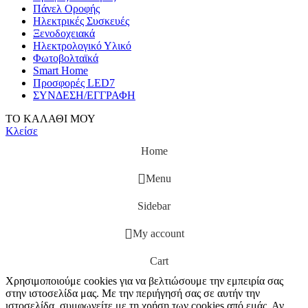
Πάνελ Οροφής
Ηλεκτρικές Συσκευές
Ξενοδοχειακά
Ηλεκτρολογικό Υλικό
Φωτοβολταϊκά
Smart Home
Προσφορές LED7
ΣΥΝΔΕΣΗ/ΕΓΓΡΑΦΗ
ΤΟ ΚΑΛΑΘΙ ΜΟΥ
Κλείσε
Home
Menu
Sidebar
My account
Cart
Χρησιμοποιούμε cookies για να βελτιώσουμε την εμπειρία σας
στην ιστοσελίδα μας. Με την περιήγησή σας σε αυτήν την
ιστοσελίδα, συμφωνείτε με τη χρήση των cookies από εμάς. Αν