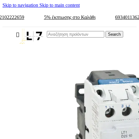
Skip to navigation
Skip to main content
2102222659
5% έκπτωσης στο Καλάθι
693401136
Search