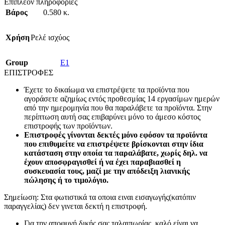
Επιπλέον πληροφορίες
Βάρος
0.580 κ.
Χρήση
Ρελέ ισχύος
Group
E1
ΕΠΙΣΤΡΟΦΕΣ
Έχετε το δικαίωμα να επιστρέψετε τα προϊόντα που
αγοράσετε αζημίως εντός προθεσμίας 14 εργασίμων ημερών
από την ημερομηνία που θα παραλάβετε τα προϊόντα. Στην
περίπτωση αυτή σας επιβαρύνει μόνο το άμεσο κόστος
επιστροφής των προϊόντων.
Επιστροφές γίνονται δεκτές μόνο εφόσον τα προϊόντα
που επιθυμείτε να επιστρέψετε βρίσκονται στην ίδια
κατάσταση στην οποία τα παραλάβατε, χωρίς δηλ. να
έχουν αποσφραγισθεί ή να έχει παραβιασθεί η
συσκευασία τους, μαζί με την απόδειξη λιανικής
πώλησης ή το τιμολόγιο.
Σημείωση: Στα φωτιστικά τα οποια ειναι εισαγωγής(κατόπιν
παραγγελίας) δεν γινεται δεκτή η επιστροφή.
Για την αποφυγή δικής σας ταλαιπωρίας, καλό είναι να