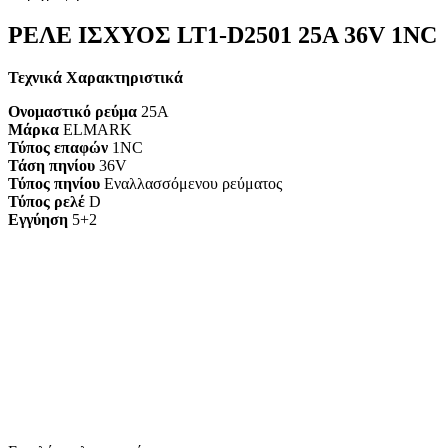
ΡΕΛΕ ΙΣΧΥΟΣ LT1-D2501 25A 36V 1NC
Τεχνικά Χαρακτηριστικά
Ονομαστικό ρεύμα
25A
Μάρκα
ELMARK
Τύπος επαφών
1NC
Τάση πηνίου
36V
Τύπος πηνίου
Εναλλασσόμενου ρεύματος
Τύπος ρελέ
D
Εγγύηση
5+2