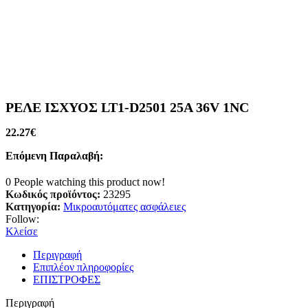
ΡΕΛΕ ΙΣΧΥΟΣ LT1-D2501 25A 36V 1NC
22.27
€
Επόμενη Παραλαβή:
0
People watching this product now!
Κωδικός προϊόντος:
23295
Κατηγορία:
Μικροαυτόματες ασφάλειες
Follow:
Κλείσε
Περιγραφή
Επιπλέον πληροφορίες
ΕΠΙΣΤΡΟΦΕΣ
Περιγραφή