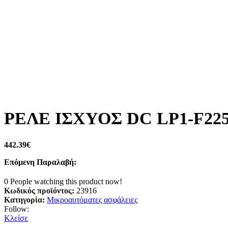
ΡΕΛΕ ΙΣΧΥΟΣ DC LP1-F225
442.39
€
Επόμενη Παραλαβή:
0
People watching this product now!
Κωδικός προϊόντος:
23916
Κατηγορία:
Μικροαυτόματες ασφάλειες
Follow:
Κλείσε