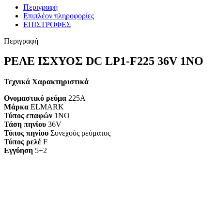
Περιγραφή
Επιπλέον πληροφορίες
ΕΠΙΣΤΡΟΦΕΣ
Περιγραφή
ΡΕΛΕ ΙΣΧΥΟΣ DC LP1-F225 36V 1ΝΟ
Τεχνικά Χαρακτηριστικά
Ονομαστικό ρεύμα
225A
Μάρκα
ELMARK
Τύπος επαφών
1NO
Τάση πηνίου
36V
Τύπος πηνίου
Συνεχούς ρεύματος
Τύπος ρελέ
F
Εγγύηση
5+2