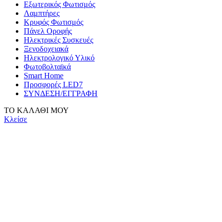
Εξωτερικός Φωτισμός
Λαμπτήρες
Κρυφός Φωτισμός
Πάνελ Οροφής
Ηλεκτρικές Συσκευές
Ξενοδοχειακά
Ηλεκτρολογικό Υλικό
Φωτοβολταϊκά
Smart Home
Προσφορές LED7
ΣΥΝΔΕΣΗ/ΕΓΓΡΑΦΗ
ΤΟ ΚΑΛΑΘΙ ΜΟΥ
Κλείσε