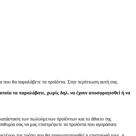
α που θα παραλάβετε τα προϊόντα. Στην περίπτωση αυτή σας
 οποία τα παραλάβατε, χωρίς δηλ. να έχουν αποσφραγισθεί ή να
ν κατάσταση των πωλούμενων προϊόντων και το άθικτο της
πιθυμία σας να μας επιστρέψετε τα προϊόντα που αγοράσατε
φετέρου τον τρόπο που θα πραγματοποιηθεί η επιστροφή τους, η