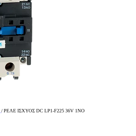
ς
/
ΡΕΛΕ ΙΣΧΥΟΣ DC LP1-F225 36V 1ΝΟ