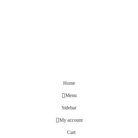
Home
Menu
Sidebar
My account
Cart