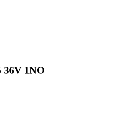
 36V 1ΝΟ