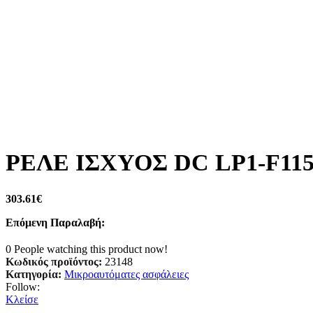
ΡΕΛΕ ΙΣΧΥΟΣ DC LP1-F115
303.61
€
Επόμενη Παραλαβή:
0
People watching this product now!
Κωδικός προϊόντος:
23148
Κατηγορία:
Μικροαυτόματες ασφάλειες
Follow:
Κλείσε