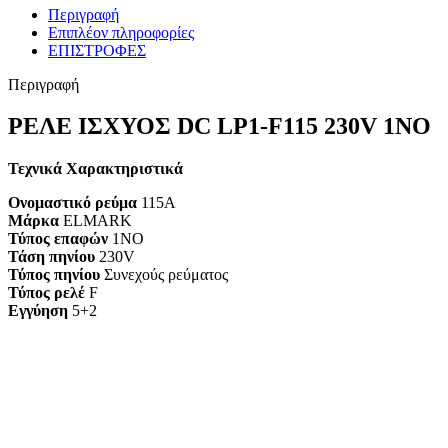
Περιγραφή
Επιπλέον πληροφορίες
ΕΠΙΣΤΡΟΦΕΣ
Περιγραφή
ΡΕΛΕ ΙΣΧΥΟΣ DC LP1-F115 230V 1ΝΟ
Τεχνικά Χαρακτηριστικά
Ονομαστικό ρεύμα
115A
Μάρκα
ELMARK
Τύπος επαφών
1NO
Τάση πηνίου
230V
Τύπος πηνίου
Συνεχούς ρεύματος
Τύπος ρελέ
F
Εγγύηση
5+2