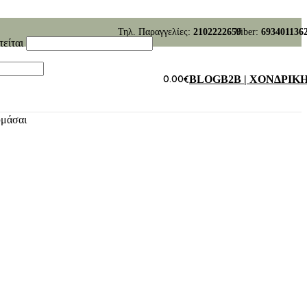
Τηλ. Παραγγελίες:
2102222659
Viber:
693401136
τείται
0.00
€
BLOG
B2B | ΧΟΝΔΡΙΚ
υμάσαι