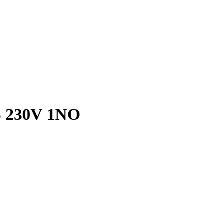
 230V 1ΝΟ