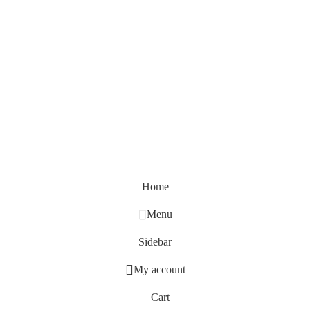
Home
Menu
Sidebar
My account
Cart