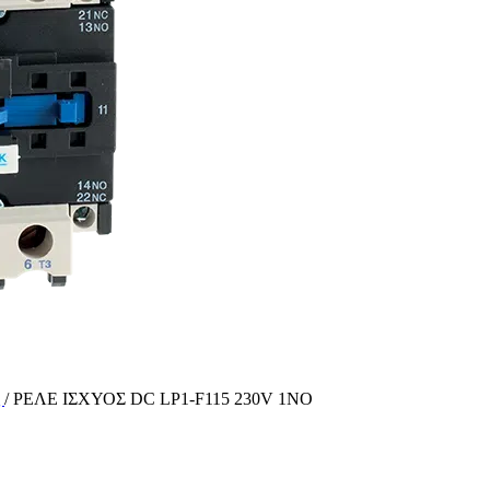
ς
/
ΡΕΛΕ ΙΣΧΥΟΣ DC LP1-F115 230V 1ΝΟ