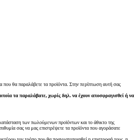
α που θα παραλάβετε τα προϊόντα. Στην περίπτωση αυτή σας
 οποία τα παραλάβατε, χωρίς δηλ. να έχουν αποσφραγισθεί ή να
ν κατάσταση των πωλούμενων προϊόντων και το άθικτο της
πιθυμία σας να μας επιστρέψετε τα προϊόντα που αγοράσατε
φετέρου τον τρόπο που θα πραγματοποιηθεί η επιστροφή τους, η