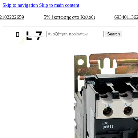
Skip to navigation
Skip to main content
2102222659
5% έκπτωσης στο Καλάθι
693401136
Search