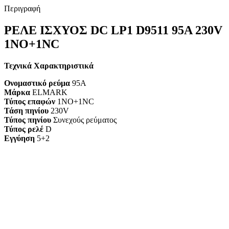
Περιγραφή
ΡΕΛΕ ΙΣΧΥΟΣ DC LP1 D9511 95A 230V
1ΝΟ+1NC
Τεχνικά Χαρακτηριστικά
Ονομαστικό ρεύμα
95A
Μάρκα
ELMARK
Τύπος επαφών
1NO+1NC
Τάση πηνίου
230V
Τύπος πηνίου
Συνεχούς ρεύματος
Τύπος ρελέ
D
Εγγύηση
5+2