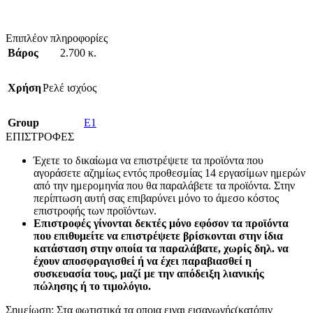
Επιπλέον πληροφορίες
Βάρος
2.700 κ.
Χρήση
Ρελέ ισχύος
Group
E1
ΕΠΙΣΤΡΟΦΕΣ
Έχετε το δικαίωμα να επιστρέψετε τα προϊόντα που
αγοράσετε αζημίως εντός προθεσμίας 14 εργασίμων ημερών
από την ημερομηνία που θα παραλάβετε τα προϊόντα. Στην
περίπτωση αυτή σας επιβαρύνει μόνο το άμεσο κόστος
επιστροφής των προϊόντων.
Επιστροφές γίνονται δεκτές μόνο εφόσον τα προϊόντα
που επιθυμείτε να επιστρέψετε βρίσκονται στην ίδια
κατάσταση στην οποία τα παραλάβατε, χωρίς δηλ. να
έχουν αποσφραγισθεί ή να έχει παραβιασθεί η
συσκευασία τους, μαζί με την απόδειξη λιανικής
πώλησης ή το τιμολόγιο.
Σημείωση: Στα φωτιστικά τα οποια ειναι εισαγωγής(κατόπιν