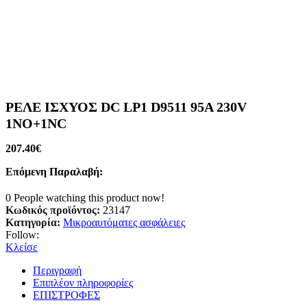
ΡΕΛΕ ΙΣΧΥΟΣ DC LP1 D9511 95A 230V
1ΝΟ+1NC
207.40
€
Επόμενη Παραλαβή:
0
People watching this product now!
Κωδικός προϊόντος:
23147
Κατηγορία:
Μικροαυτόματες ασφάλειες
Follow:
Κλείσε
Περιγραφή
Επιπλέον πληροφορίες
ΕΠΙΣΤΡΟΦΕΣ