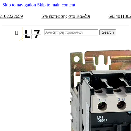
Skip to navigation
Skip to main content
2102222659
5% έκπτωσης στο Καλάθι
693401136
Search