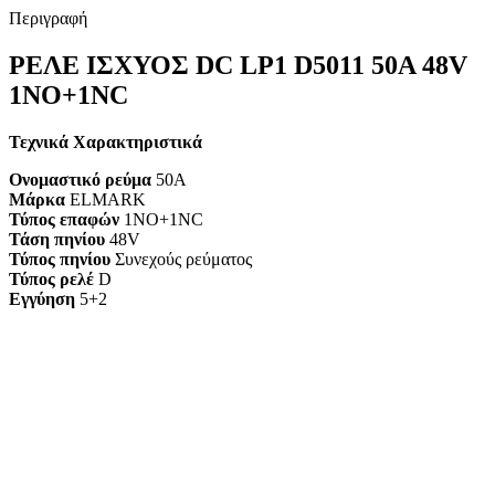
Περιγραφή
ΡΕΛΕ ΙΣΧΥΟΣ DC LP1 D5011 50A 48V
1ΝΟ+1NC
Τεχνικά Χαρακτηριστικά
Ονομαστικό ρεύμα
50A
Μάρκα
ELMARK
Τύπος επαφών
1NO+1NC
Τάση πηνίου
48V
Τύπος πηνίου
Συνεχούς ρεύματος
Τύπος ρελέ
D
Εγγύηση
5+2