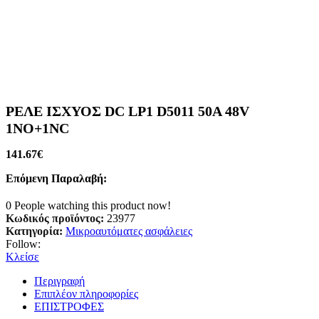
ΡΕΛΕ ΙΣΧΥΟΣ DC LP1 D5011 50A 48V
1ΝΟ+1NC
141.67
€
Επόμενη Παραλαβή:
0
People watching this product now!
Κωδικός προϊόντος:
23977
Κατηγορία:
Μικροαυτόματες ασφάλειες
Follow:
Κλείσε
Περιγραφή
Επιπλέον πληροφορίες
ΕΠΙΣΤΡΟΦΕΣ