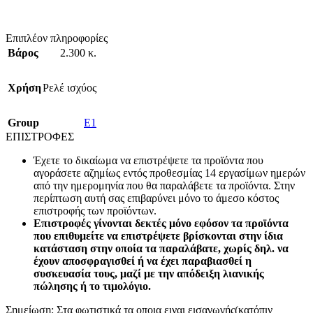
Επιπλέον πληροφορίες
Βάρος
2.300 κ.
Χρήση
Ρελέ ισχύος
Group
E1
ΕΠΙΣΤΡΟΦΕΣ
Έχετε το δικαίωμα να επιστρέψετε τα προϊόντα που
αγοράσετε αζημίως εντός προθεσμίας 14 εργασίμων ημερών
από την ημερομηνία που θα παραλάβετε τα προϊόντα. Στην
περίπτωση αυτή σας επιβαρύνει μόνο το άμεσο κόστος
επιστροφής των προϊόντων.
Επιστροφές γίνονται δεκτές μόνο εφόσον τα προϊόντα
που επιθυμείτε να επιστρέψετε βρίσκονται στην ίδια
κατάσταση στην οποία τα παραλάβατε, χωρίς δηλ. να
έχουν αποσφραγισθεί ή να έχει παραβιασθεί η
συσκευασία τους, μαζί με την απόδειξη λιανικής
πώλησης ή το τιμολόγιο.
Σημείωση: Στα φωτιστικά τα οποια ειναι εισαγωγής(κατόπιν